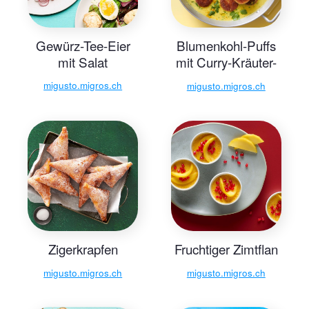
Gewürz-Tee-Eier
Blumenkohl-Puffs
mit Salat
mit Curry-Kräuter-
Sauce
migusto.migros.ch
migusto.migros.ch
Zigerkrapfen
Fruchtiger Zimtflan
migusto.migros.ch
migusto.migros.ch