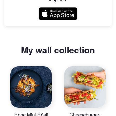
My wall collection
Rohe Mini-Rösti
Cheeseburger-