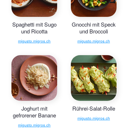
Spaghetti mit Sugo
Gnocchi mit Speck
und Ricotta
und Broccoli
migusto.migros.ch
migusto.migros.ch
Joghurt mit
Rührei-Salat-Rolle
gefrorener Banane
migusto.migros.ch
migusto.migros.ch