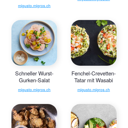
migusto.migros.ch
Schneller Wurst-
Fenchel-Crevetten-
Gurken-Salat
Tatar mit Wasabi
migusto.migros.ch
migusto.migros.ch