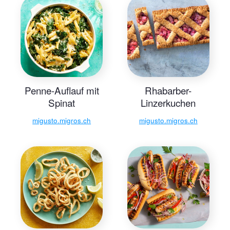
Penne-Auflauf mit
Rhabarber-
Spinat
Linzerkuchen
migusto.migros.ch
migusto.migros.ch