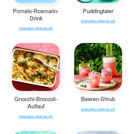
Pomelo-Rosmarin-
Puddingtaler
Drink
migusto.migros.ch
migusto.migros.ch
Gnocchi-Broccoli-
Beeren-Shrub
Auflauf
migusto.migros.ch
migusto.migros.ch