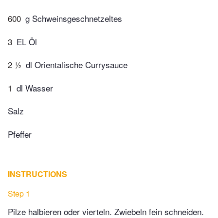
600
g Schweinsgeschnetzeltes
3
EL Öl
2 ½
dl Orientalische Currysauce
1
dl Wasser
Salz
Pfeffer
INSTRUCTIONS
Step 1
Pilze halbieren oder vierteln. Zwiebeln fein schneiden.