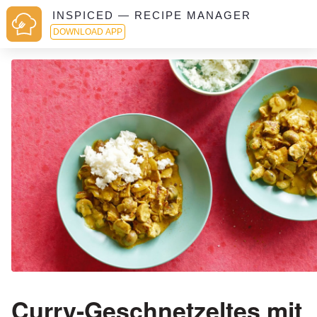
INSPICED — RECIPE MANAGER
DOWNLOAD APP
Curry-Geschnetzeltes mit