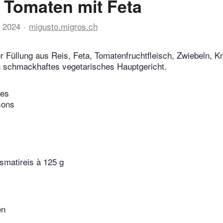
e Tomaten mit Feta
 2024
migusto.migros.ch
r Füllung aus Reis, Feta, Tomatenfruchtfleisch, Zwiebeln, 
n schmackhaftes vegetarisches Hauptgericht.
tes
sons
smatireis à 125 g
en