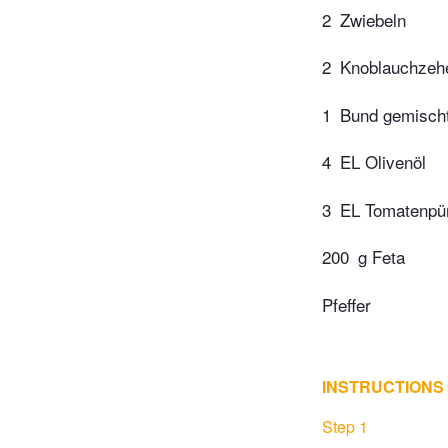
2
Zwiebeln
2
Knoblauchzeh
1
Bund gemischt
4
EL Olivenöl
3
EL Tomatenpü
200
g Feta
Pfeffer
INSTRUCTIONS
Step 1