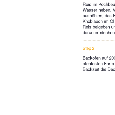
Reis im Kochbeu
Wasser heben. V
aushöhlen, das F
Knoblauch im Öl
Reis beigeben un
daruntermischen
Step 2
Backofen auf 200
ofenfesten Form 
Backzeit die Dec