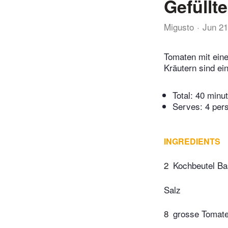
Gefüllt
Migusto
Jun 21
Tomaten mit eine
Kräutern sind ei
Total:
40 minu
Serves: 4 per
INGREDIENTS
2
Kochbeutel Ba
Salz
8
grosse Tomat