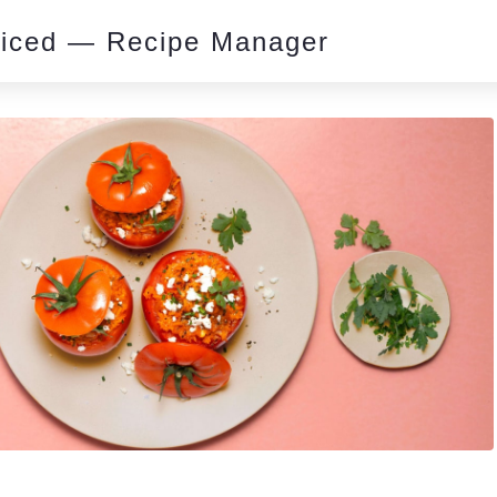
piced — Recipe Manager