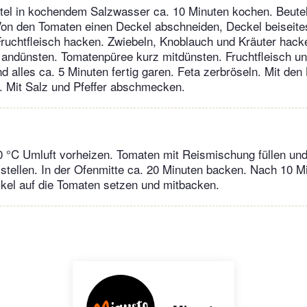
tel in kochendem Salzwasser ca. 10 Minuten kochen. Beute
on den Tomaten einen Deckel abschneiden, Deckel beiseites
ruchtfleisch hacken. Zwiebeln, Knoblauch und Kräuter hack
 andünsten. Tomatenpüree kurz mitdünsten. Fruchtfleisch u
d alles ca. 5 Minuten fertig garen. Feta zerbröseln. Mit den
. Mit Salz und Pfeffer abschmecken.
 °C Umluft vorheizen. Tomaten mit Reismischung füllen und 
stellen. In der Ofenmitte ca. 20 Minuten backen. Nach 10 M
kel auf die Tomaten setzen und mitbacken.