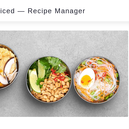
piced — Recipe Manager