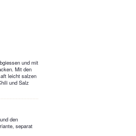
bgiessen und mit
acken. Mit den
ft leicht salzen
hili und Salz
 und den
riante, separat