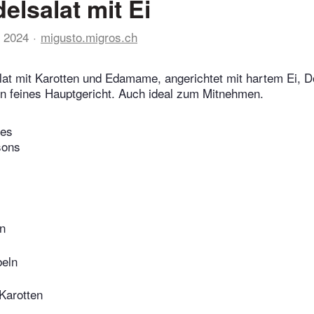
elsalat mit Ei
 2024
migusto.migros.ch
at mit Karotten und Edamame, angerichtet mit hartem Ei, D
in feines Hauptgericht. Auch ideal zum Mitnehmen.
tes
sons
n
beln
 Karotten