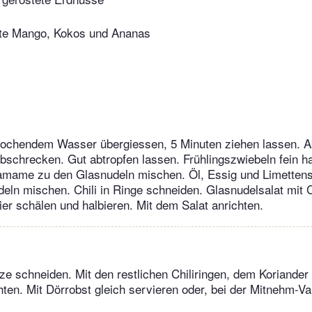
ete Mango, Kokos und Ananas
kochendem Wasser übergiessen, 5 Minuten ziehen lassen. A
schrecken. Gut abtropfen lassen. Frühlingszwiebeln fein h
amame zu den Glasnudeln mischen. Öl, Essig und Limettensa
deln mischen. Chili in Ringe schneiden. Glasnudelsalat mit C
r schälen und halbieren. Mit dem Salat anrichten.
tze schneiden. Mit den restlichen Chiliringen, dem Koriander
ten. Mit Dörrobst gleich servieren oder, bei der Mitnehm-Va