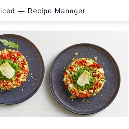
piced — Recipe Manager