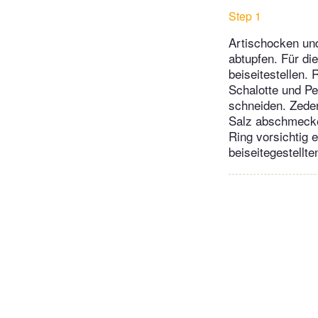
Step 1
Artischocken un
abtupfen. Für di
beiseitestellen.
Schalotte und Pe
schneiden. Zeder
Salz abschmecken
Ring vorsichtig 
beiseitegestellt