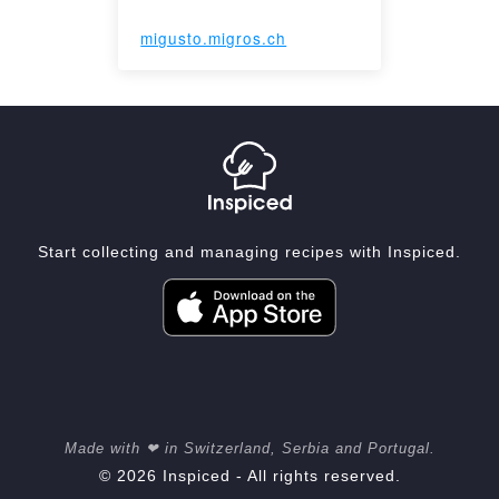
migusto.migros.ch
Start collecting and managing recipes with Inspiced.
Made with ❤ in Switzerland, Serbia and Portugal.
© 2026 Inspiced - All rights reserved.