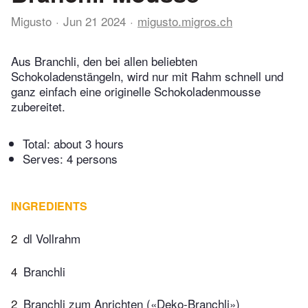
Migusto
Jun 21 2024
migusto.migros.ch
Aus Branchli, den bei allen beliebten
Schokoladenstängeln, wird nur mit Rahm schnell und
ganz einfach eine originelle Schokoladenmousse
zubereitet.
Total:
about 3 hours
Serves: 4 persons
INGREDIENTS
2
dl Vollrahm
4
Branchli
2
Branchli zum Anrichten («Deko-Branchli»)