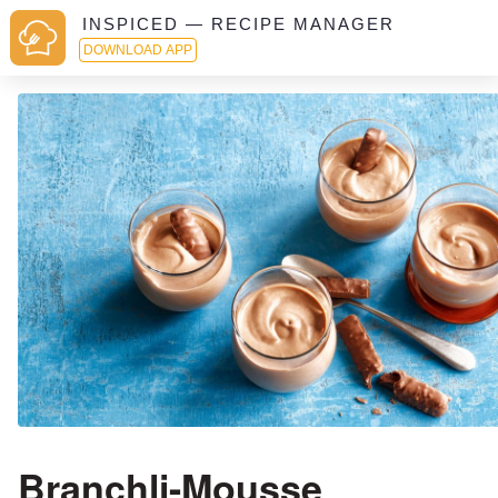
INSPICED — RECIPE MANAGER
DOWNLOAD APP
Branchli-Mousse