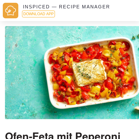
INSPICED — RECIPE MANAGER
DOWNLOAD APP
Ofen-Feta mit Peperoni