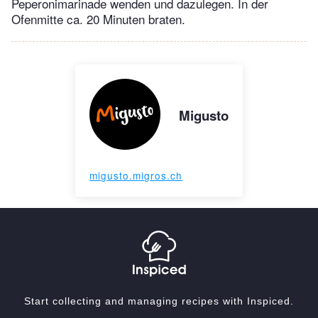
Peperonimarinade wenden und dazulegen. In der
Ofenmitte ca. 20 Minuten braten.
Migusto
migusto.migros.ch
Start collecting and managing recipes with Inspiced.