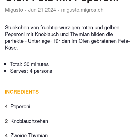
Migusto
Jun 21 2024
migusto.migros.ch
Stückchen von fruchtig-würzigen roten und gelben
Peperoni mit Knoblauch und Thymian bilden die
perfekte «Unterlage» für den im Ofen gebratenen Feta-
Käse.
Total:
30 minutes
Serves: 4 persons
INGREDIENTS
4
Peperoni
2
Knoblauchzehen
4
Zweige Thymian