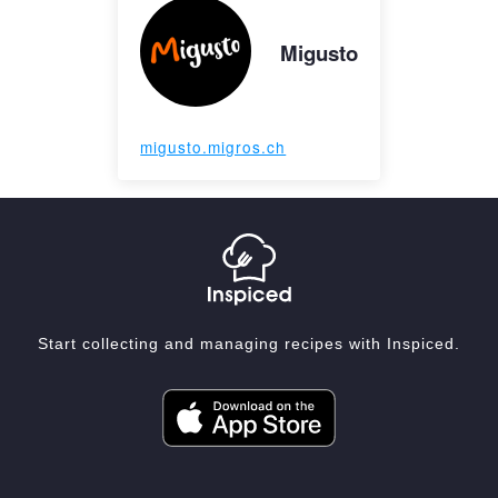
Migusto
migusto.migros.ch
Start collecting and managing recipes with Inspiced.