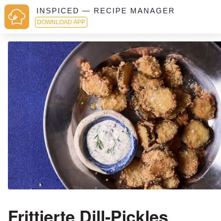
INSPICED — RECIPE MANAGER
DOWNLOAD APP
Frittierte Dill-Pickles