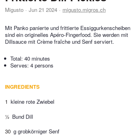
Migusto
Jun 21 2024
migusto.migros.ch
Mit Panko panierte und frittierte Essiggurkenscheiben
sind ein originelles Apéro-Fingerfood. Sie werden mit
Dillsauce mit Crème fraîche und Senf serviert.
Total:
40 minutes
Serves: 4 persons
INGREDIENTS
1
kleine rote Zwiebel
½
Bund Dill
30
g grobkörniger Senf