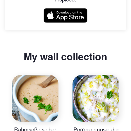
My wall collection
Rahmsoße selber
Porreegemüse, die