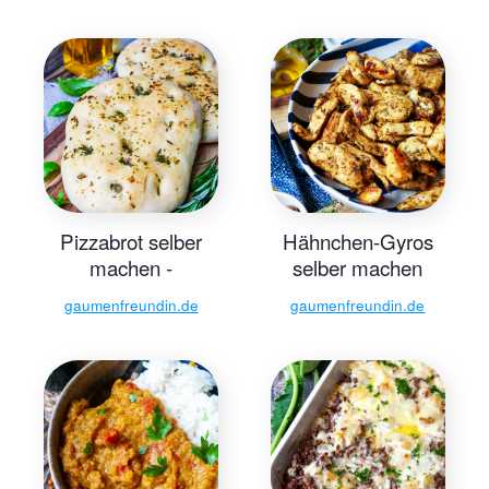
Pizzabrot selber
Hähnchen-Gyros
machen -
selber machen
italienisches
ganz einfach
gaumenfreundin.de
gaumenfreundin.de
Rezept