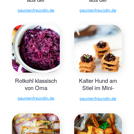
Heißluftfritteuse
Heißluftfritteuse
gaumenfreundin.de
gaumenfreundin.de
Rotkohl klassisch
Kalter Hund am
von Oma
Stiel im Mini-
Format
gaumenfreundin.de
gaumenfreundin.de