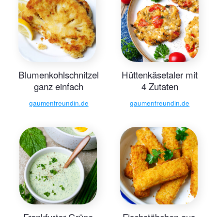
Familienrezepte
Blumenkohlschnitzel
Hüttenkäsetaler mit
ganz einfach
4 Zutaten
gaumenfreundin.de
gaumenfreundin.de
Frankfurter Grüne
Fischstäbchen aus