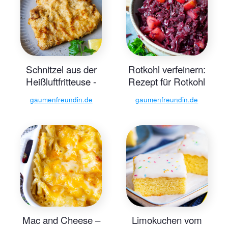
Schnitzel aus der
Rotkohl verfeinern:
Heißluftfritteuse -
Rezept für Rotkohl
extra knusprig!
aus dem Glas
gaumenfreundin.de
gaumenfreundin.de
Mac and Cheese –
Limokuchen vom