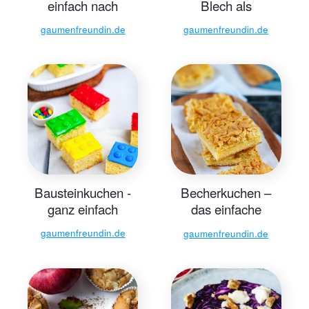
einfach nach
Blech als
Original-Rezept
Tassenrezept
gaumenfreundin.de
gaumenfreundin.de
Bausteinkuchen -
Becherkuchen –
ganz einfach
das einfache
Grundrezept
gaumenfreundin.de
gaumenfreundin.de