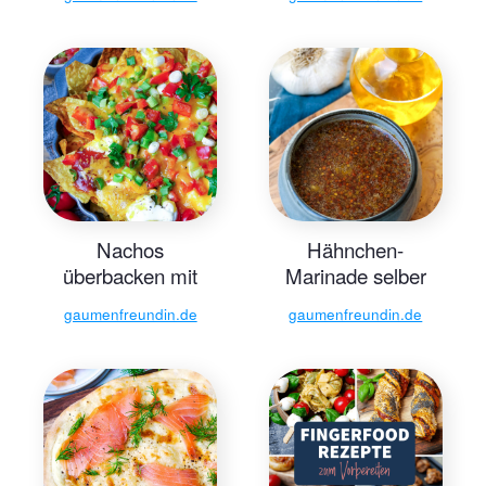
Bratnudeln
Nachos
Hähnchen-
überbacken mit
Marinade selber
Käse
machen
gaumenfreundin.de
gaumenfreundin.de