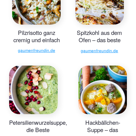
Pilzrisotto ganz
Spitzkohl aus dem
cremig und einfach
Ofen – das beste
Rezept
gaumenfreundin.de
gaumenfreundin.de
Petersilienwurzelsuppe,
Hackbällchen-
die Beste
Suppe – das