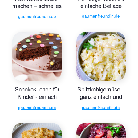
machen – schnelles
einfache Beilage
Grundrezept
gaumenfreundin.de
gaumenfreundin.de
Schokokuchen für
Spitzkohlgemüse –
Kinder - einfach
ganz einfach und
und saftig
schnell
gaumenfreundin.de
gaumenfreundin.de