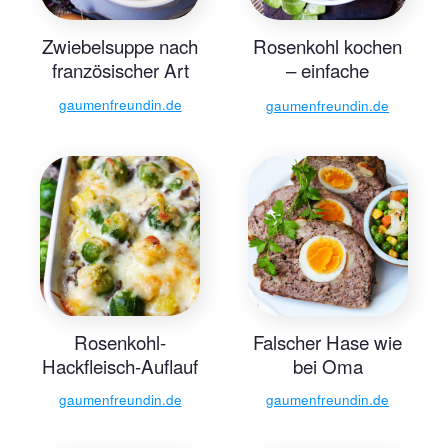
Zwiebelsuppe nach
Rosenkohl kochen
französischer Art
– einfache
Zubereitung
gaumenfreundin.de
gaumenfreundin.de
Rosenkohl-
Falscher Hase wie
Hackfleisch-Auflauf
bei Oma
gaumenfreundin.de
gaumenfreundin.de