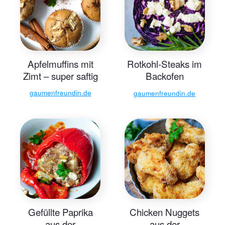
Apfelmuffins mit
Rotkohl-Steaks im
Zimt – super saftig
Backofen
zubereiten
gaumenfreundin.de
gaumenfreundin.de
Gefüllte Paprika
Chicken Nuggets
aus der
aus der