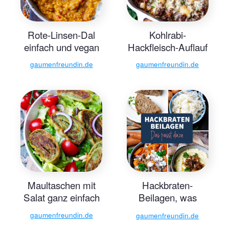
Rote-Linsen-Dal
Kohlrabi-
einfach und vegan
Hackfleisch-Auflauf
gaumenfreundin.de
gaumenfreundin.de
Maultaschen mit
Hackbraten-
Salat ganz einfach
Beilagen, was
passt dazu? -
gaumenfreundin.de
gaumenfreundin.de
Gaumenfreundin