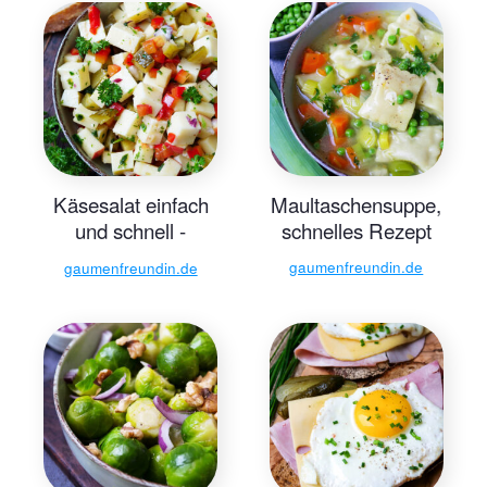
Käsesalat einfach
Maultaschensuppe,
und schnell -
schnelles Rezept
Gaumenfreundin
gaumenfreundin.de
gaumenfreundin.de