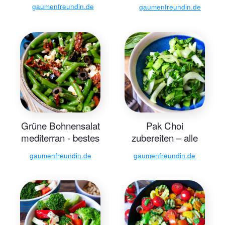
einfache Rezept
gaumenfreundin.de
gaumenfreundin.de
Grüne Bohnensalat
Pak Choi
mediterran - bestes
zubereiten – alle
Rezept
Tipps und Rezepte
gaumenfreundin.de
gaumenfreundin.de