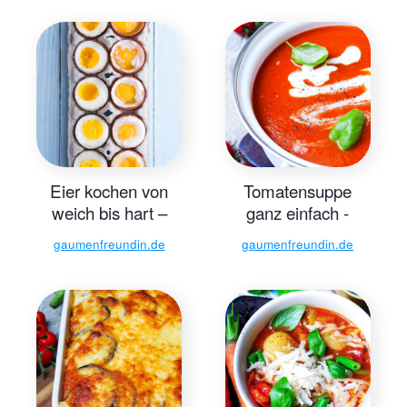
Foodblog –
schnelle
Familienrezepte
Eier kochen von
Tomatensuppe
weich bis hart –
ganz einfach -
Gaumenfreundin
Gaumenfreundin
gaumenfreundin.de
gaumenfreundin.de