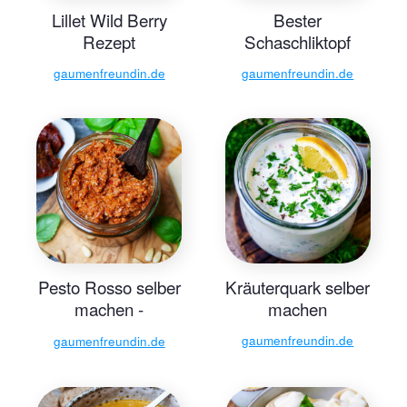
Lillet Wild Berry
Bester
Rezept
Schaschliktopf
gaumenfreundin.de
gaumenfreundin.de
Pesto Rosso selber
Kräuterquark selber
machen -
machen
Gaumenfreundin
gaumenfreundin.de
gaumenfreundin.de