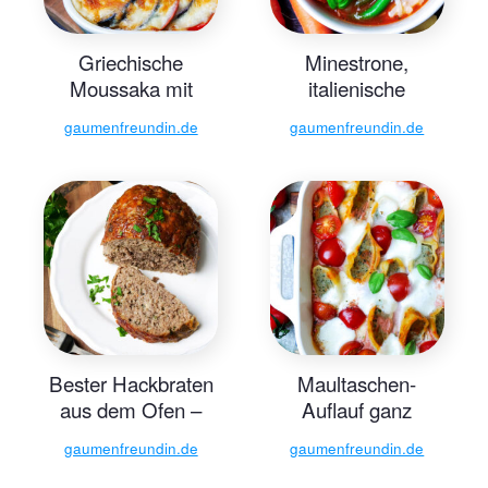
Griechische
Minestrone,
Moussaka mit
italienische
Kartoffeln
Gemüsesuppe
gaumenfreundin.de
gaumenfreundin.de
Bester Hackbraten
Maultaschen-
aus dem Ofen –
Auflauf ganz
Gaumenfreundin
einfach
gaumenfreundin.de
gaumenfreundin.de