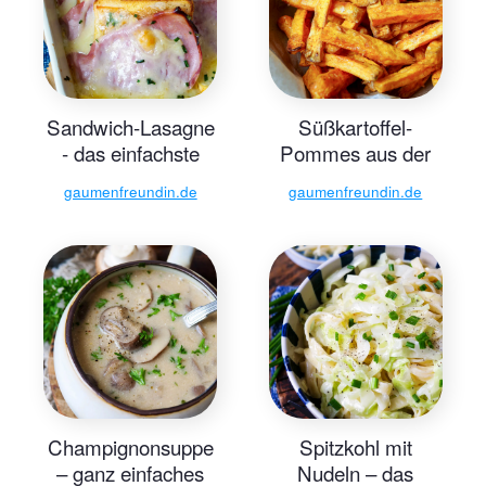
Sandwich-Lasagne
Süßkartoffel-
- das einfachste
Pommes aus der
Rezept
Heißluftfritteuse
gaumenfreundin.de
gaumenfreundin.de
Champignonsuppe
Spitzkohl mit
– ganz einfaches
Nudeln – das