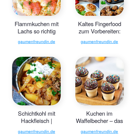
Flammkuchen mit
Kaltes Fingerfood
Lachs so richtig
zum Vorbereiten:
knusprig
21 Ideen
gaumenfreundin.de
gaumenfreundin.de
Schichtkohl mit
Kuchen im
Hackfleisch |
Waffelbecher – das
Gaumenfreundin
einfache Rezept
gaumenfreundin.de
gaumenfreundin.de