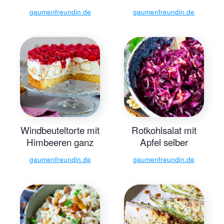
Rezept
einfachste Rezept
gaumenfreundin.de
gaumenfreundin.de
Windbeuteltorte mit
Rotkohlsalat mit
Himbeeren ganz
Apfel selber
einfach
machen
gaumenfreundin.de
gaumenfreundin.de