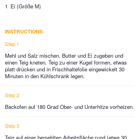
1
Ei (Größe M)
INSTRUCTIONS
Step 1
Mehl und Salz mischen. Butter und Ei zugeben und
einen Teig kneten. Teig zu einer Kugel formen, etwas
platt drücken und in Frischhaltefolie eingewickelt 30
Minuten in den Kühlschrank legen.
Step 2
Backofen auf 180 Grad Ober- und Unterhitze vorheizen.
Step 3
Teig auf einer bemehlten Arbeitsfläche rund (etwa 30