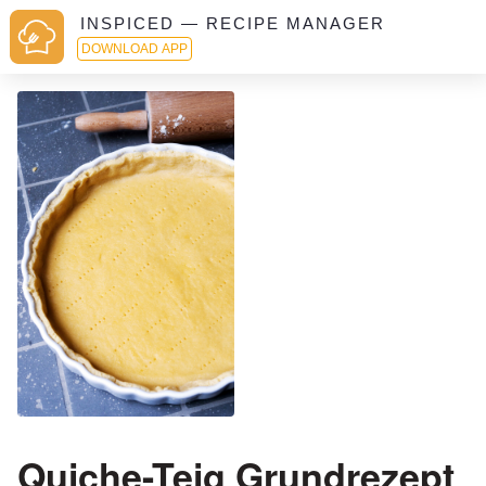
INSPICED — RECIPE MANAGER
DOWNLOAD APP
Quiche-Teig Grundrezept