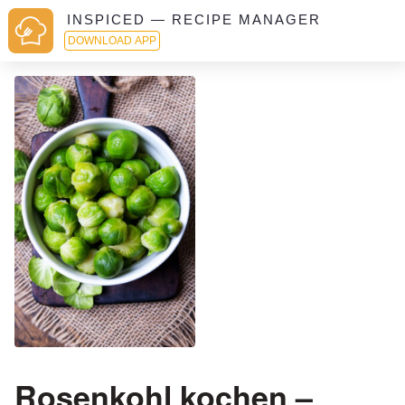
INSPICED — RECIPE MANAGER
DOWNLOAD APP
Rosenkohl kochen –