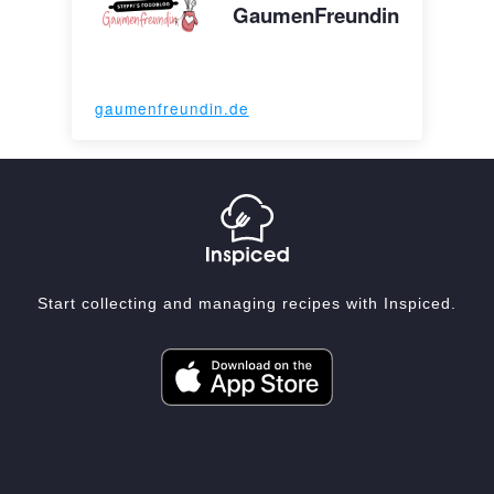
GaumenFreundin
gaumenfreundin.de
Start collecting and managing recipes with Inspiced.