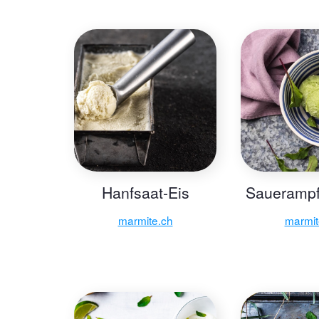
Hanfsaat-Eis
Sauerampf
marmite.ch
marmit