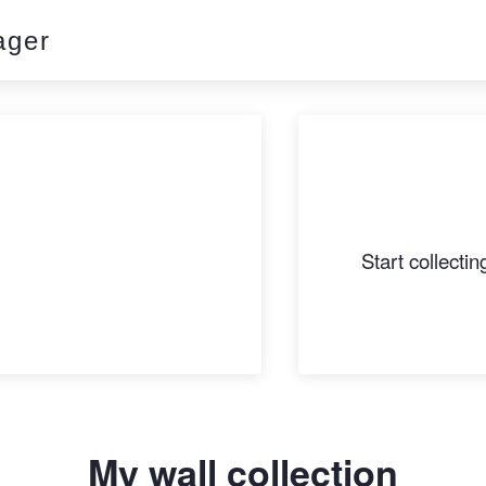
ager
Start collecti
My wall collection