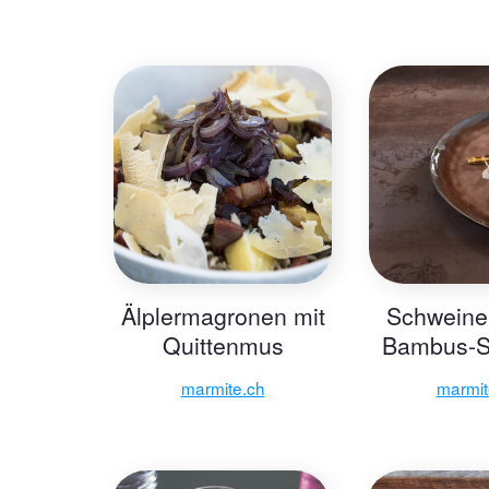
Älplermagronen mit
Schweine
Quittenmus
Bambus-S
marmite.ch
marmit