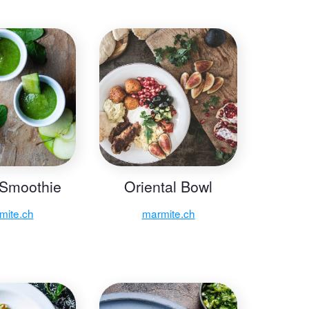
Smoothie
Oriental Bowl
mite.ch
marmite.ch