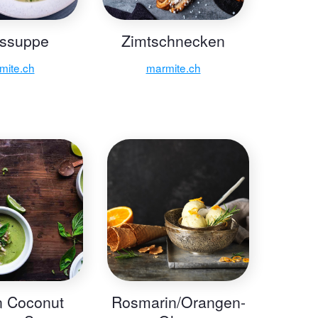
ssuppe
Zimtschnecken
mite.ch
marmite.ch
n Coconut
Rosmarin/Orangen-