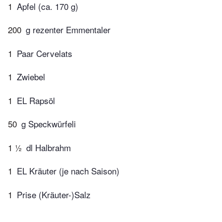
1
Apfel (ca. 170 g)
200
g rezenter Emmentaler
1
Paar Cervelats
1
Zwiebel
1
EL Rapsöl
50
g Speckwürfeli
1 ½
dl Halbrahm
1
EL Kräuter (je nach Saison)
1
Prise (Kräuter-)Salz