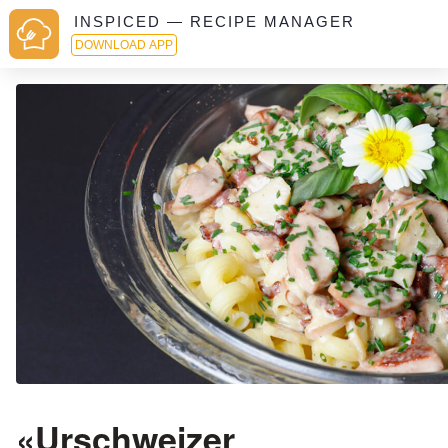
INSPICED — RECIPE MANAGER
DOWNLOAD APP
«Urschweizer