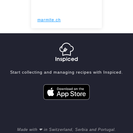
marmite.ch
Start collecting and managing recipes with Inspiced.
Made with ❤ in Switzerland, Serbia and Portugal.