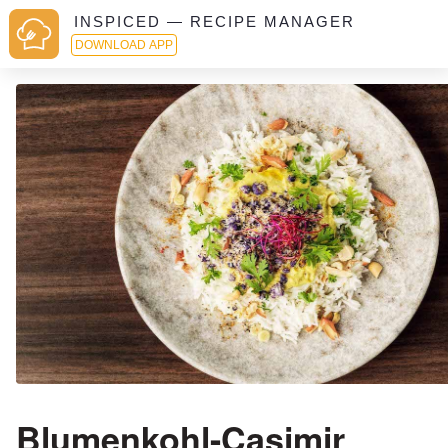
INSPICED — RECIPE MANAGER
DOWNLOAD APP
Blumenkohl-Casimir