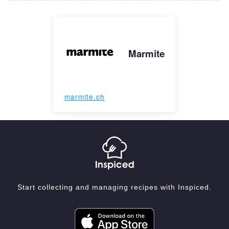
Marmite
marmite.ch
Start collecting and managing recipes with Inspiced.