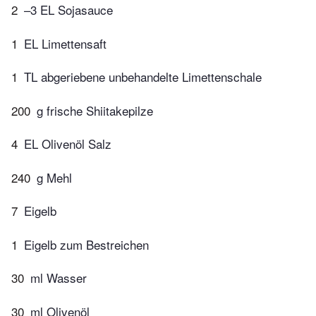
2
–3 EL Sojasauce
1
EL Limettensaft
1
TL abgeriebene unbehandelte Limettenschale
200
g frische Shiitakepilze
4
EL Olivenöl Salz
240
g Mehl
7
Eigelb
1
Eigelb zum Bestreichen
30
ml Wasser
30
ml Olivenöl