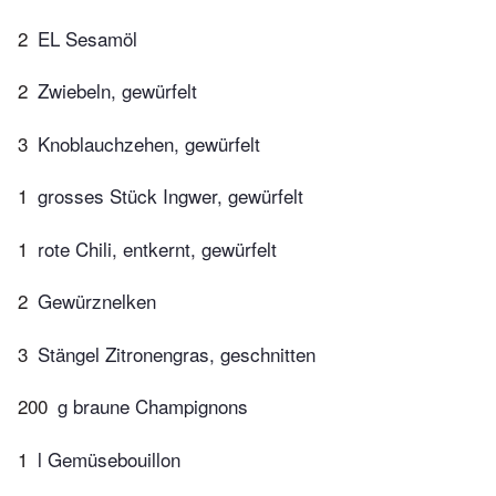
2
EL Sesamöl
2
Zwiebeln, gewürfelt
3
Knoblauchzehen, gewürfelt
1
grosses Stück Ingwer, gewürfelt
1
rote Chili, entkernt, gewürfelt
2
Gewürznelken
3
Stängel Zitronengras, geschnitten
200
g braune Champignons
1
l Gemüsebouillon