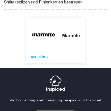
Shiitakepilzen und Pinienkernen bestreuen.
Marmite
marmite.ch
Start collecting and managing recipes with Inspiced.