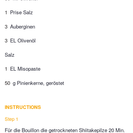
1
Prise Salz
3
Auberginen
3
EL Olivenöl
Salz
1
EL Misopaste
50
g Pinienkerne, geröstet
INSTRUCTIONS
Step 1
Für die Bouillon die getrockneten Shiitakepilze 20 Min.