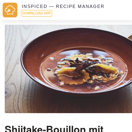
INSPICED — RECIPE MANAGER
DOWNLOAD APP
Shiitake-Bouillon mit