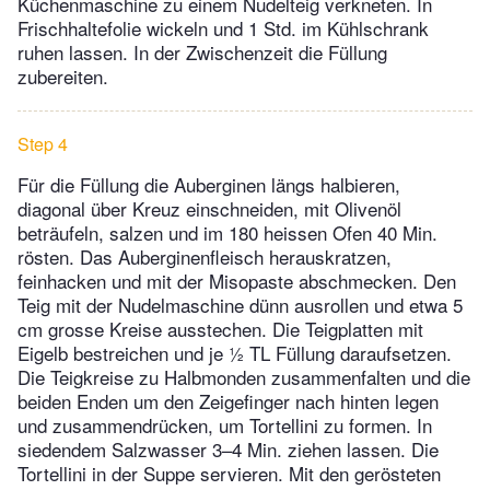
Küchenmaschine zu einem Nudelteig verkneten. In
Frischhaltefolie wickeln und 1 Std. im Kühlschrank
ruhen lassen. In der Zwischenzeit die Füllung
zubereiten.
Step 4
Für die Füllung die Auberginen längs halbieren,
diagonal über Kreuz einschneiden, mit Olivenöl
beträufeln, salzen und im 180 heissen Ofen 40 Min.
rösten. Das Auberginenfleisch herauskratzen,
feinhacken und mit der Misopaste abschmecken. Den
Teig mit der Nudelmaschine dünn ausrollen und etwa 5
cm grosse Kreise ausstechen. Die Teigplatten mit
Eigelb bestreichen und je ½ TL Füllung daraufsetzen.
Die Teigkreise zu Halbmonden zusammenfalten und die
beiden Enden um den Zeigefinger nach hinten legen
und zusammendrücken, um Tortellini zu formen. In
siedendem Salzwasser 3–4 Min. ziehen lassen. Die
Tortellini in der Suppe servieren. Mit den gerösteten