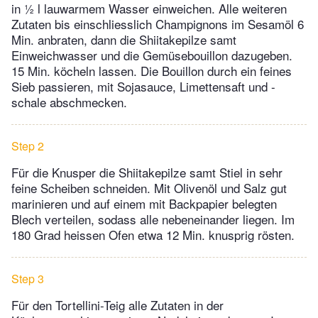
in ½ l lauwarmem Wasser einweichen. Alle weiteren
Zutaten bis einschliesslich Champignons im Sesamöl 6
Min. anbraten, dann die Shiitakepilze samt
Einweichwasser und die Gemüsebouillon dazugeben.
15 Min. köcheln lassen. Die Bouillon durch ein feines
Sieb passieren, mit Sojasauce, Limettensaft und -
schale abschmecken.
Step 2
Für die Knusper die Shiitakepilze samt Stiel in sehr
feine Scheiben schneiden. Mit Olivenöl und Salz gut
marinieren und auf einem mit Backpapier belegten
Blech verteilen, sodass alle nebeneinander liegen. Im
180 Grad heissen Ofen etwa 12 Min. knusprig rösten.
Step 3
Für den Tortellini-Teig alle Zutaten in der