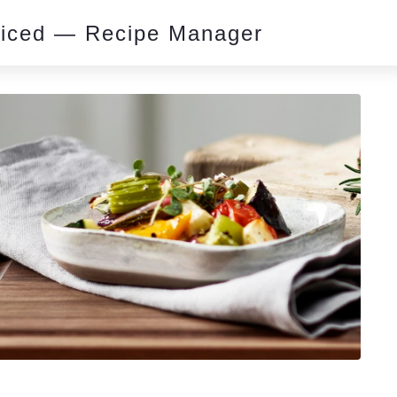
piced — Recipe Manager