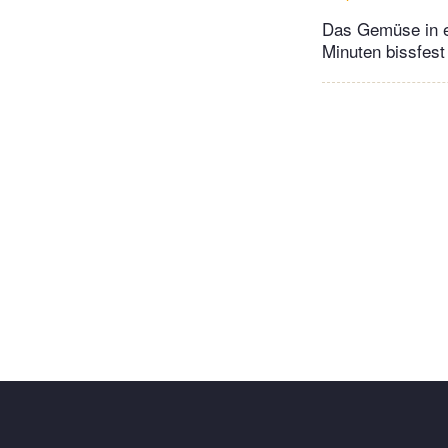
Das Gemüse in e
Minuten bissfes