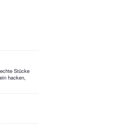
rechte Stücke
ein hacken,
.