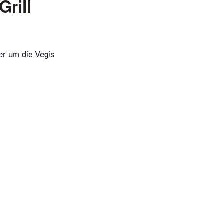
rill
er um die Vegis