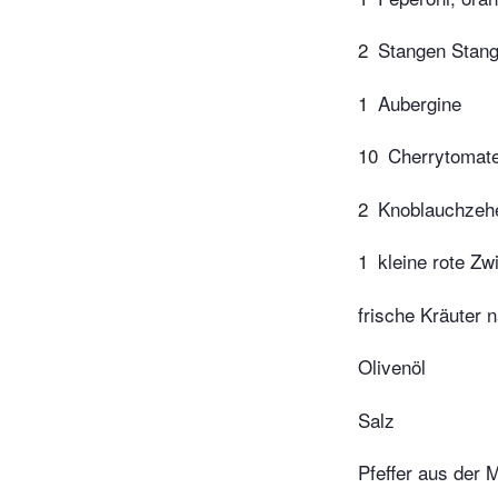
2
Stangen Stang
1
Aubergine
10
Cherrytomat
2
Knoblauchzeh
1
kleine rote Zw
frische Kräuter 
Olivenöl
Salz
Pfeffer aus der 