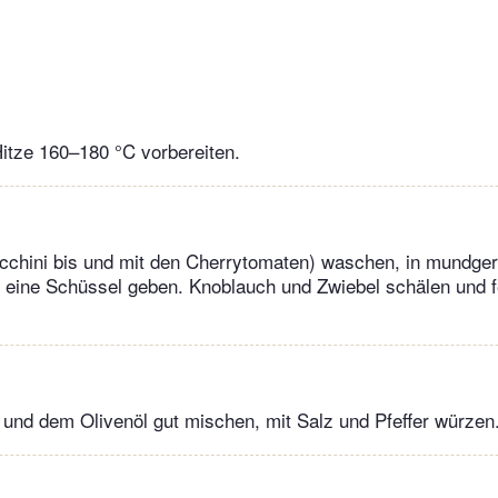
 Hitze 160–180 °C vorbereiten.
chini bis und mit den Cherrytomaten) waschen, in mundge
 eine Schüssel geben. Knoblauch und Zwiebel schälen und f
 und dem Olivenöl gut mischen, mit Salz und Pfeffer würzen