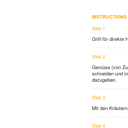
INSTRUCTIONS
Step 1
Grill für direkte
Step 2
Gemüse (von Zuc
schneiden und in
dazugeben.
Step 3
Mit den Kräutern
Step 4