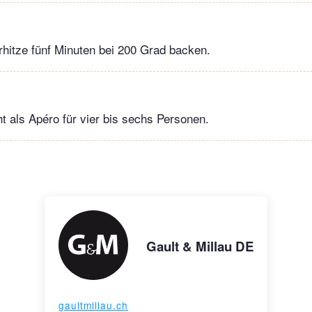
hitze fünf Minuten bei 200 Grad backen.
t als Apéro für vier bis sechs Personen.
Gault & Millau DE
gaultmillau.ch