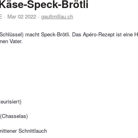
Käse-Speck-Brötli
E
Mar 02 2022
gaultmillau.ch
(Schlüssel) macht Speck-Brötli. Das Apéro-Rezept ist eine
nen Vater.
eurisiert)
 (Chasselas)
nittener Schnittlauch