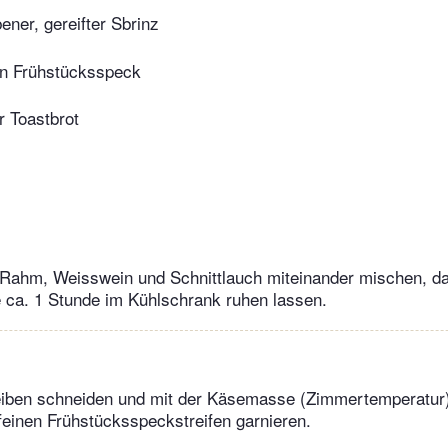
bener, gereifter Sbrinz
en Frühstücksspeck
r Toastbrot
, Rahm, Weisswein und Schnittlauch miteinander mischen, d
 ca. 1 Stunde im Kühlschrank ruhen lassen.
eiben schneiden und mit der Käsemasse (Zimmertemperatur)
einen Frühstücksspeckstreifen garnieren.