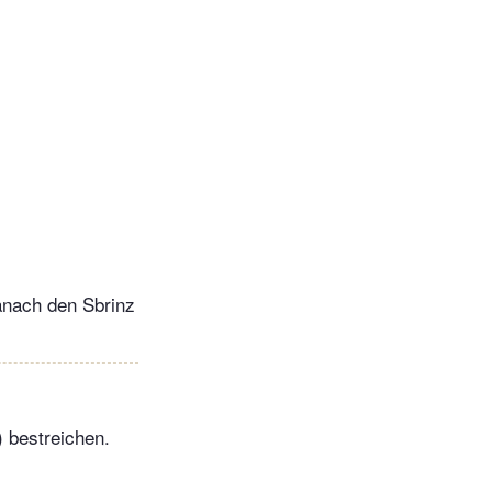
anach den Sbrinz
 bestreichen.