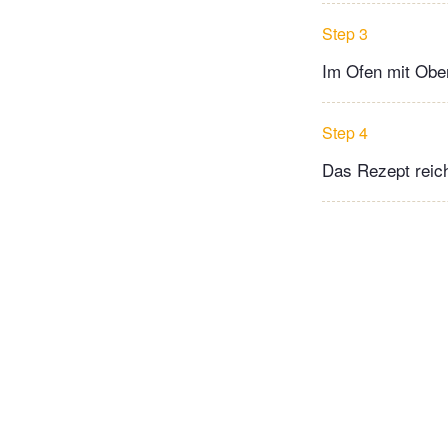
Step 3
Im Ofen mit Ober
Step 4
Das Rezept reich