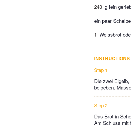
240
g fein gerie
ein paar Scheib
1
Weissbrot ode
INSTRUCTIONS
Step 1
Die zwei Eigelb
beigeben. Masse
Step 2
Das Brot in Sch
Am Schluss mit f