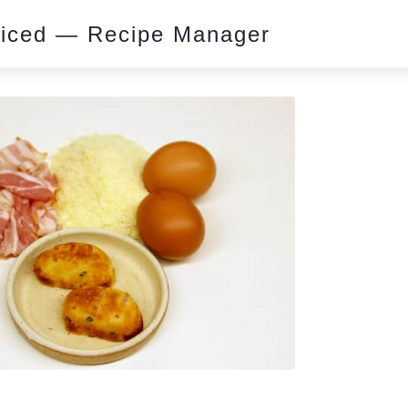
piced — Recipe Manager