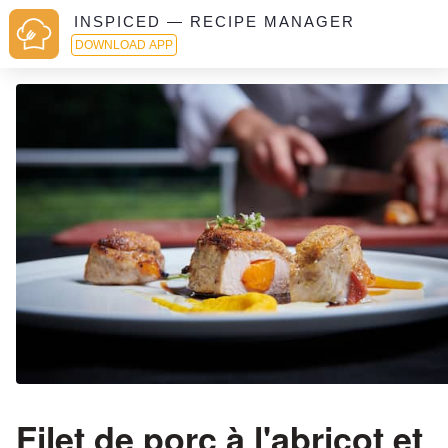
INSPICED — RECIPE MANAGER
DOWNLOAD APP
Filet de porc à l'abricot et