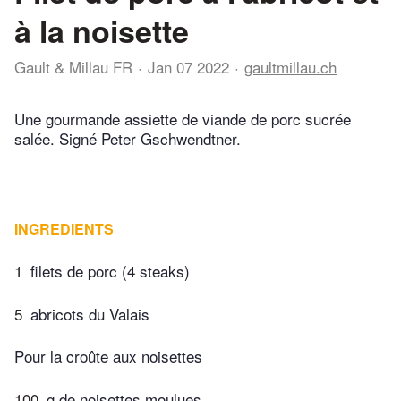
à la noisette
Gault & Millau FR
Jan 07 2022
gaultmillau.ch
Une gourmande assiette de viande de porc sucrée
salée. Signé Peter Gschwendtner.
INGREDIENTS
1
filets de porc (4 steaks)
5
abricots du Valais
Pour la croûte aux noisettes
100
g de noisettes moulues