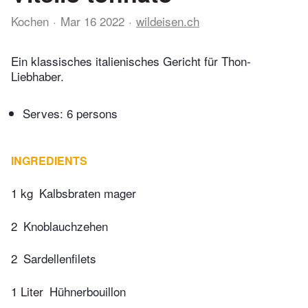
Kochen
Mar 16 2022
wildeisen.ch
Ein klassisches italienisches Gericht für Thon-
Liebhaber.
Serves: 6 persons
INGREDIENTS
1 kg
Kalbsbraten mager
2
Knoblauchzehen
2
Sardellenfilets
1 Liter
Hühnerbouillon