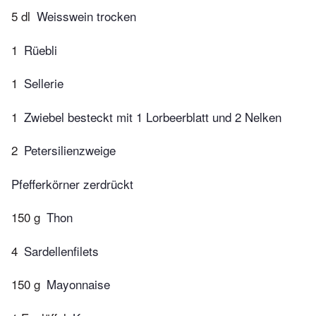
5 dl
Weisswein trocken
1
Rüebli
1
Sellerie
1
Zwiebel besteckt mit 1 Lorbeerblatt und 2 Nelken
2
Petersilienzweige
Pfefferkörner zerdrückt
150 g
Thon
4
Sardellenfilets
150 g
Mayonnaise