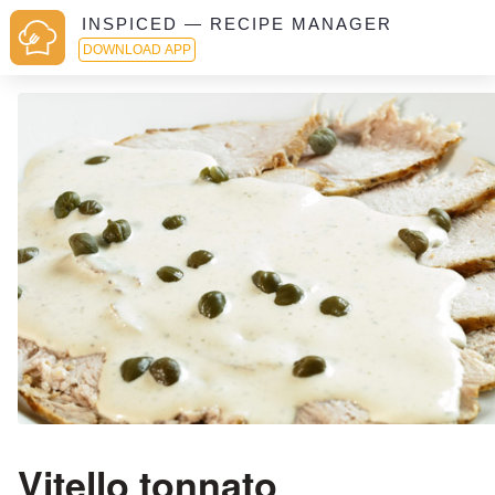
INSPICED — RECIPE MANAGER
DOWNLOAD APP
Vitello tonnato