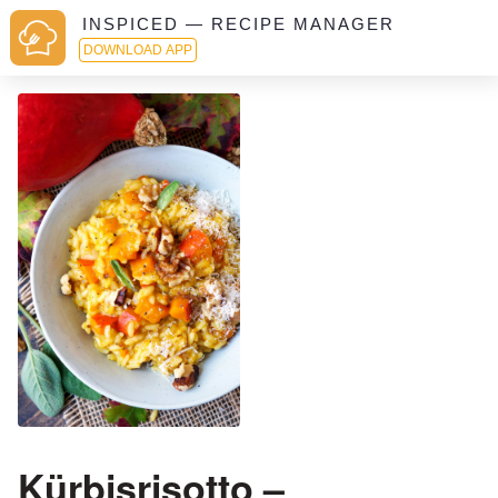
INSPICED — RECIPE MANAGER
DOWNLOAD APP
Kürbisrisotto –