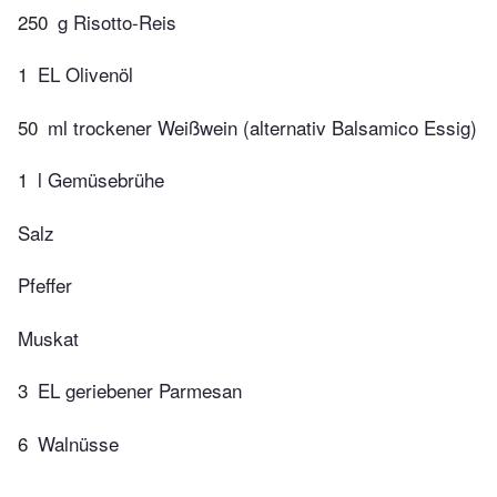
250
g Risotto-Reis
1
EL Olivenöl
50
ml trockener Weißwein (alternativ Balsamico Essig)
1
l Gemüsebrühe
Salz
Pfeffer
Muskat
3
EL geriebener Parmesan
6
Walnüsse