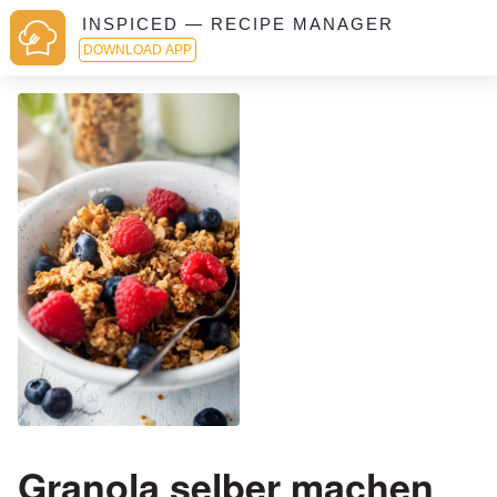
INSPICED — RECIPE MANAGER
DOWNLOAD APP
Granola selber machen