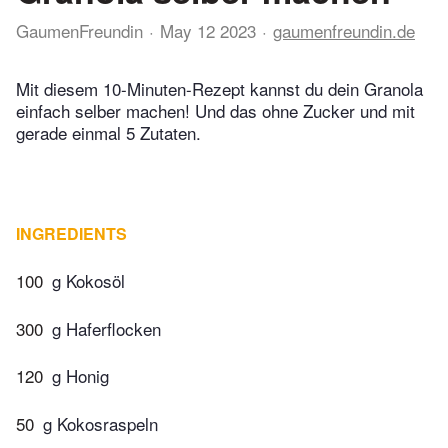
GaumenFreundin
May 12 2023
gaumenfreundin.de
Mit diesem 10-Minuten-Rezept kannst du dein Granola
einfach selber machen! Und das ohne Zucker und mit
gerade einmal 5 Zutaten.
INGREDIENTS
100
g Kokosöl
300
g Haferflocken
120
g Honig
50
g Kokosraspeln