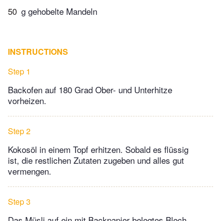
50
g gehobelte Mandeln
INSTRUCTIONS
Step 1
Backofen auf 180 Grad Ober- und Unterhitze
vorheizen.
Step 2
Kokosöl in einem Topf erhitzen. Sobald es flüssig
ist, die restlichen Zutaten zugeben und alles gut
vermengen.
Step 3
Das Müsli auf ein mit Backpapier belegtes Blech