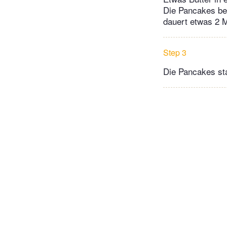
Die Pancakes bei
dauert etwas 2 
Step 3
Die Pancakes sta