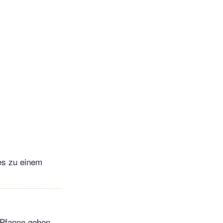
es zu einem
e Pfanne geben.