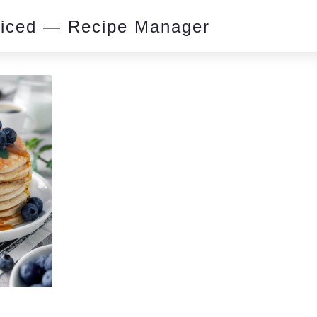
piced — Recipe Manager