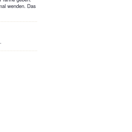
nmal wenden. Das
.