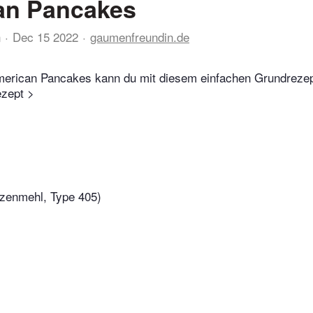
an Pancakes
n
Dec 15 2022
gaumenfreundin.de
merican Pancakes kann du mit diesem einfachen Grundrezep
zept >
zenmehl, Type 405)