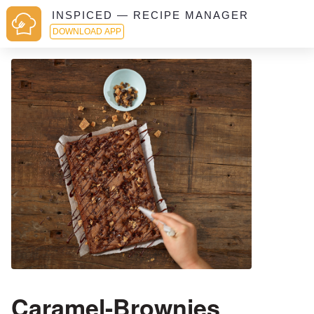
INSPICED — RECIPE MANAGER
DOWNLOAD APP
Caramel-Brownies