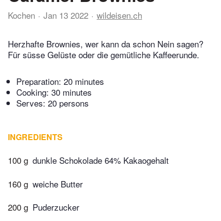
Kochen
Jan 13 2022
wildeisen.ch
Herzhafte Brownies, wer kann da schon Nein sagen?
Für süsse Gelüste oder die gemütliche Kaffeerunde.
Preparation:
20 minutes
Cooking:
30 minutes
Serves: 20 persons
INGREDIENTS
100 g
dunkle Schokolade 64% Kakaogehalt
160 g
weiche Butter
200 g
Puderzucker