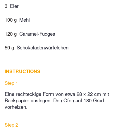
3
Eier
100 g
Mehl
120 g
Caramel-Fudges
50 g
Schokoladenwürfelchen
INSTRUCTIONS
Step 1
Eine rechteckige Form von etwa 28 x 22 cm mit
Backpapier auslegen. Den Ofen auf 180 Grad
vorheizen.
Step 2