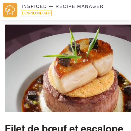
INSPICED — RECIPE MANAGER
DOWNLOAD APP
Filet de bœuf et escalope