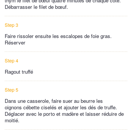
thym le filet de bœuf quatre minutes de chaque côté.
Débarrasser le filet de bœuf.
Step 3
Faire rissoler ensuite les escalopes de foie gras.
Réserver
Step 4
Ragout truffé
Step 5
Dans une casserole, faire suer au beurre les
oignons cébette ciselés et ajouter les dés de truffe.
Déglacer avec le porto et madère et laisser réduire de
moitié.