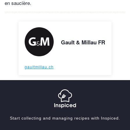
en saucière.
Gault & Millau FR
gaultmillau.ch
Start collecting and managing recipes with Inspiced.