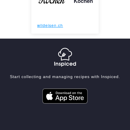
Kochen
wildeisen.ch
Start collecting and managing recipes with Inspiced.