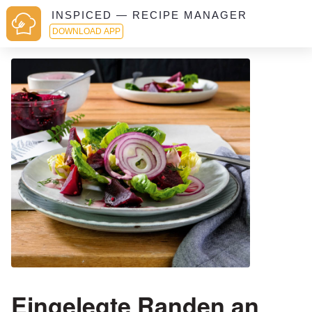
INSPICED — RECIPE MANAGER
DOWNLOAD APP
Eingelegte Randen an