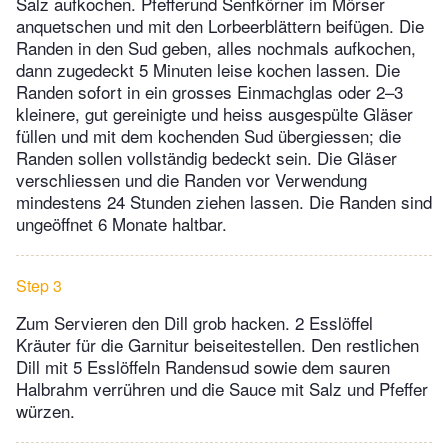
Salz aufkochen. Pfefferund Senfkörner im Mörser
anquetschen und mit den Lorbeerblättern beifügen. Die
Randen in den Sud geben, alles nochmals aufkochen,
dann zugedeckt 5 Minuten leise kochen lassen. Die
Randen sofort in ein grosses Einmachglas oder 2–3
kleinere, gut gereinigte und heiss ausgespülte Gläser
füllen und mit dem kochenden Sud übergiessen; die
Randen sollen vollständig bedeckt sein. Die Gläser
verschliessen und die Randen vor Verwendung
mindestens 24 Stunden ziehen lassen. Die Randen sind
ungeöffnet 6 Monate haltbar.
Step 3
Zum Servieren den Dill grob hacken. 2 Esslöffel
Kräuter für die Garnitur beiseitestellen. Den restlichen
Dill mit 5 Esslöffeln Randensud sowie dem sauren
Halbrahm verrühren und die Sauce mit Salz und Pfeffer
würzen.