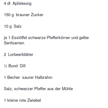
4 dl
Apfelessig
150 g
brauner Zucker
10 g
Salz
je 1 Esslöffel schwarze Pfefferkörner und gelbe
Senfsamen
2
Lorbeerblätter
½ Bund
Dill
1 Becher
saurer Halbrahm
Salz, schwarzer Pfeffer aus der Mühle
1 kleine rote Zwiebel