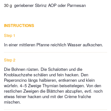
30 g
geriebener Sbrinz AOP oder Parmesan
INSTRUCTIONS
Step 1
In einer mittleren Pfanne reichlich Wasser aufkochen.
Step 2
Die Bohnen rüsten. Die Schalotten und die
Knoblauchzehe schälen und fein hacken. Den
Peperoncino längs halbieren, entkernen und klein
würfeln. 4−5 Zweige Thymian beiseitelegen. Von den
restlichen Zweigen die Blättchen abzupfen, evtl. noch
etwas feiner hacken und mit der Crème fraîche
mischen.