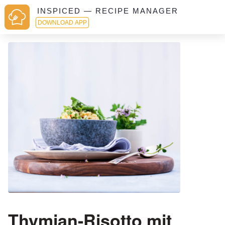
INSPICED — RECIPE MANAGER
DOWNLOAD APP
Thymian-Risotto mit