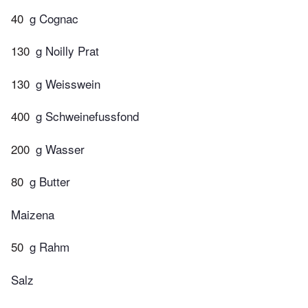
40
g Cognac
130
g Noilly Prat
130
g Weisswein
400
g Schweinefussfond
200
g Wasser
80
g Butter
Maizena
50
g Rahm
Salz