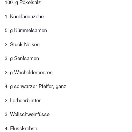
100
g Pökelsalz
1
Knoblauchzehe
5
g Kümmelsamen
2
Stück Nelken
3
g Senfsamen
2
g Wacholderbeeren
4
g schwarzer Pfeffer, ganz
2
Lorbeerblätter
3
Wollschweinfüsse
4
Flusskrebse