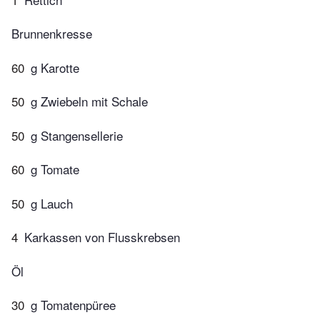
Brunnenkresse
60
g Karotte
50
g Zwiebeln mit Schale
50
g Stangensellerie
60
g Tomate
50
g Lauch
4
Karkassen von Flusskrebsen
Öl
30
g Tomatenpüree