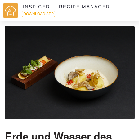
INSPICED — RECIPE MANAGER
DOWNLOAD APP
Erde und Wasser des