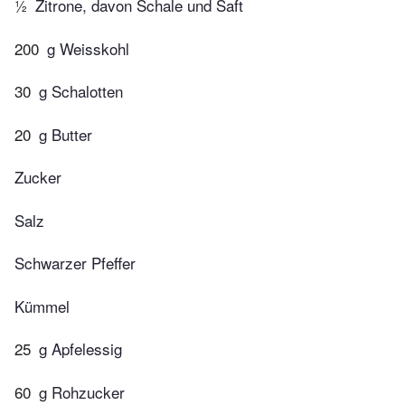
½
Zitrone, davon Schale und Saft
200
g Weisskohl
30
g Schalotten
20
g Butter
Zucker
Salz
Schwarzer Pfeffer
Kümmel
25
g Apfelessig
60
g Rohzucker