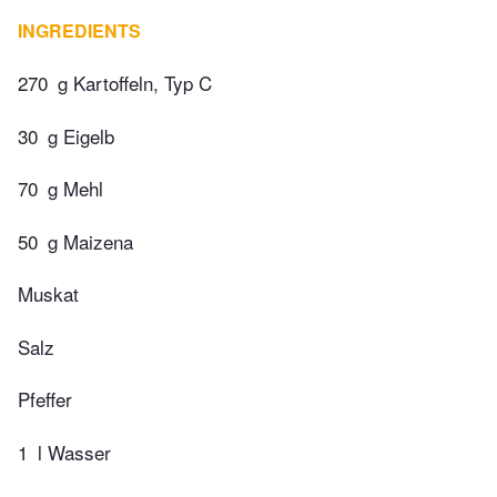
INGREDIENTS
270
g Kartoffeln, Typ C
30
g Eigelb
70
g Mehl
50
g Maizena
Muskat
Salz
Pfeffer
1
l Wasser