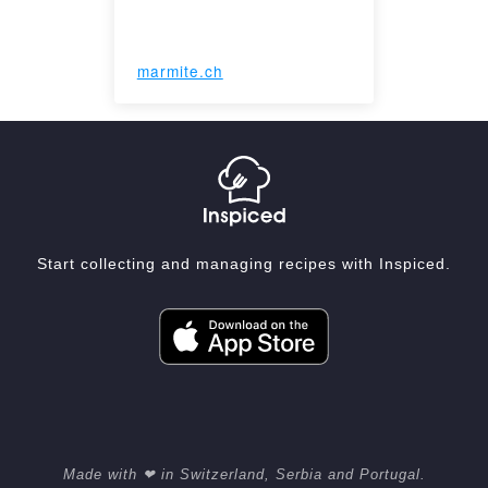
marmite.ch
Start collecting and managing recipes with Inspiced.
Made with ❤ in Switzerland, Serbia and Portugal.