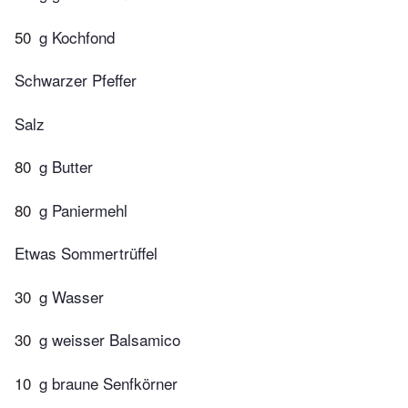
50
g Kochfond
Schwarzer Pfeffer
Salz
80
g Butter
80
g Paniermehl
Etwas Sommertrüffel
30
g Wasser
30
g weisser Balsamico
10
g braune Senfkörner