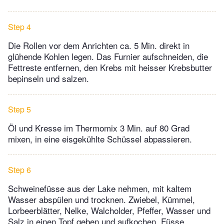
Step 4
Die Rollen vor dem Anrichten ca. 5 Min. direkt in
glühende Kohlen legen. Das Furnier aufschneiden, die
Fettreste entfernen, den Krebs mit heisser Krebsbutter
bepinseln und salzen.
Step 5
Öl und Kresse im Thermomix 3 Min. auf 80 Grad
mixen, in eine eisgekühlte Schüssel abpassieren.
Step 6
Schweinefüsse aus der Lake nehmen, mit kaltem
Wasser abspülen und trocknen. Zwiebel, Kümmel,
Lorbeerblätter, Nelke, Walcholder, Pfeffer, Wasser und
Salz in einen Topf geben und aufkochen. Füsse