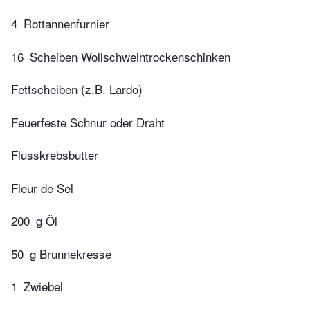
4
Rottannenfurnier
16
Scheiben Wollschweintrockenschinken
Fettscheiben (z.B. Lardo)
Feuerfeste Schnur oder Draht
Flusskrebsbutter
Fleur de Sel
200
g Öl
50
g Brunnekresse
1
Zwiebel