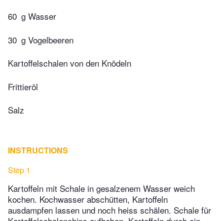
60
g Wasser
30
g Vogelbeeren
Kartoffelschalen von den Knödeln
Frittieröl
Salz
INSTRUCTIONS
Step 1
Kartoffeln mit Schale in gesalzenem Wasser weich
kochen. Kochwasser abschütten, Kartoffeln
ausdampfen lassen und noch heiss schälen. Schale für
Kartoffelschalenchips aufheben. Kartoffeln durch ein