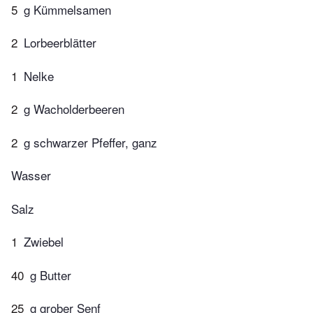
5
g Kümmelsamen
2
Lorbeerblätter
1
Nelke
2
g Wacholderbeeren
2
g schwarzer Pfeffer, ganz
Wasser
Salz
1
Zwiebel
40
g Butter
25
g grober Senf