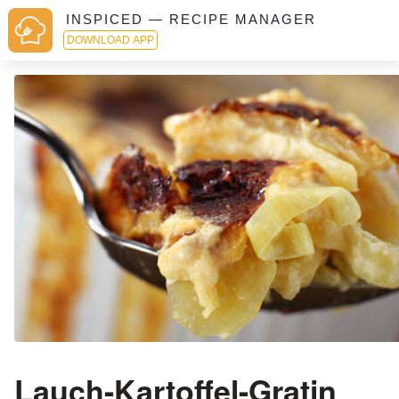
INSPICED — RECIPE MANAGER
DOWNLOAD APP
Lauch-Kartoffel-Gratin