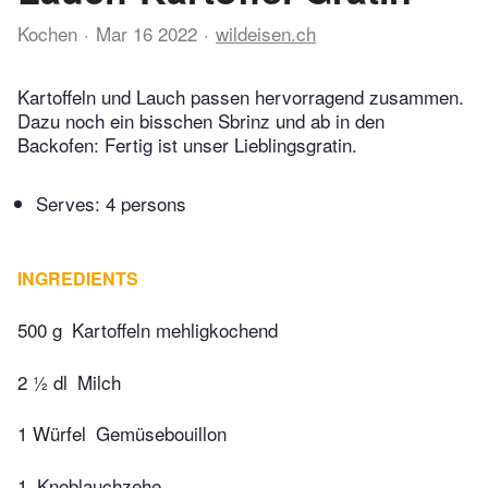
Kochen
Mar 16 2022
wildeisen.ch
Kartoffeln und Lauch passen hervorragend zusammen.
Dazu noch ein bisschen Sbrinz und ab in den
Backofen: Fertig ist unser Lieblingsgratin.
Serves: 4 persons
INGREDIENTS
500 g
Kartoffeln mehligkochend
2 ½ dl
Milch
1 Würfel
Gemüsebouillon
1
Knoblauchzehe