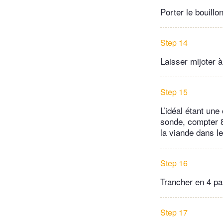
Porter le bouillon
Step 14
Laisser mijoter à
Step 15
L’idéal étant un
sonde, compter 8
la viande dans le
Step 16
Trancher en 4 pa
Step 17