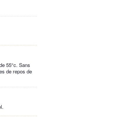
 de 55°c. Sans
tes de repos de
l.