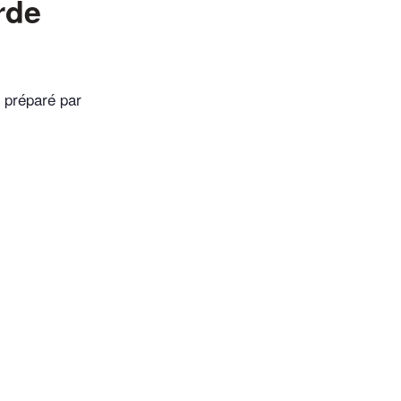
rde
 préparé par