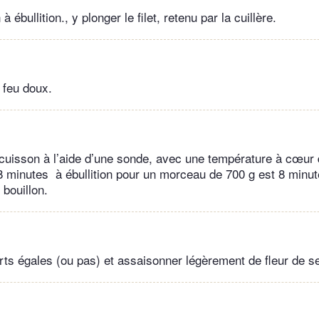
 à ébullition., y plonger le filet, retenu par la cuillère.
 feu doux.
e cuisson à l’aide d’une sonde, avec une température à cœur
 minutes à ébullition pour un morceau de 700 g est 8 minu
 bouillon.
rts égales (ou pas) et assaisonner légèrement de fleur de se