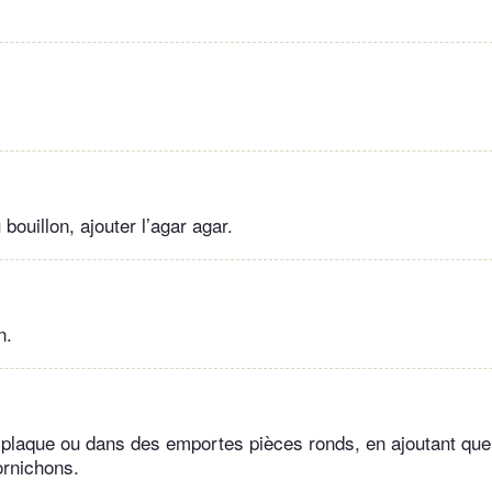
 bouillon, ajouter l’agar agar.
n.
 plaque ou dans des emportes pièces ronds, en ajoutant qu
ornichons.