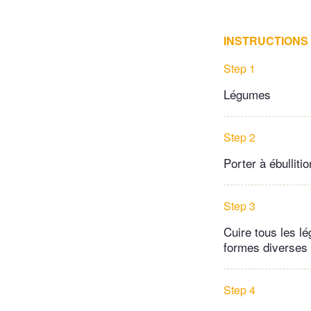
INSTRUCTIONS
Step 1
Légumes
Step 2
Porter à ébullit
Step 3
Cuire tous les l
formes diverses (
Step 4