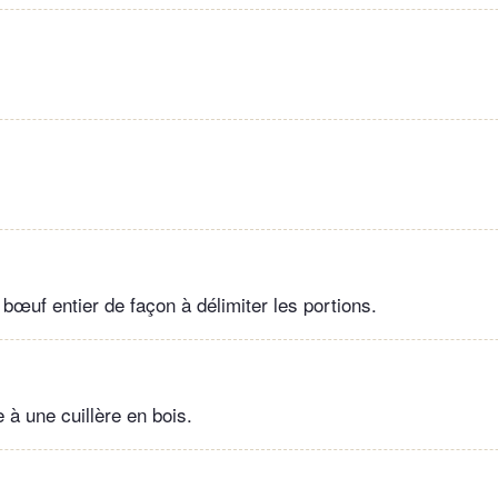
de bœuf entier de façon à délimiter les portions.
e à une cuillère en bois.