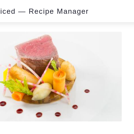
piced — Recipe Manager