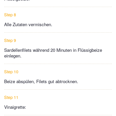
Step 8
Alle Zutaten vermischen.
Step 9
Sardellenfilets während 20 Minuten in Flüssigbeize
einlegen.
Step 10
Beize abspülen, Filets gut abtrocknen.
Step 11
Vinaigrette: