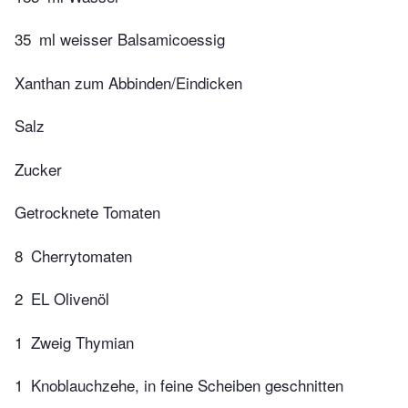
35
ml weisser Balsamicoessig
Xanthan zum Abbinden/Eindicken
Salz
Zucker
Getrocknete Tomaten
8
Cherrytomaten
2
EL Olivenöl
1
Zweig Thymian
1
Knoblauchzehe, in feine Scheiben geschnitten