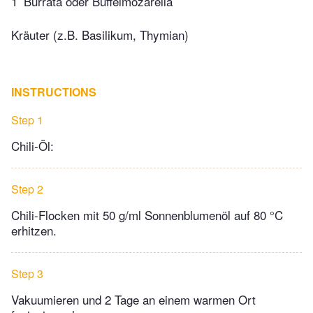
1
Burrata oder Büffelmozarella
Kräuter (z.B. Basilikum, Thymian)
INSTRUCTIONS
Step 1
Chili-Öl:
Step 2
Chili-Flocken mit 50 g/ml Sonnenblumenöl auf 80 °C
erhitzen.
Step 3
Vakuumieren und 2 Tage an einem warmen Ort