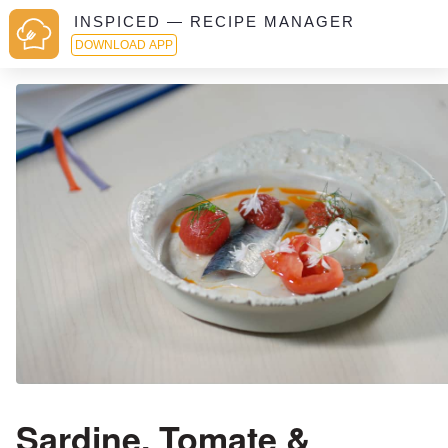
INSPICED — RECIPE MANAGER
DOWNLOAD APP
Sardine, Tomate &