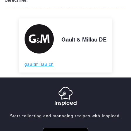
Gault & Millau DE
gaultmillau.ch
Start collecting and managing recipes with Inspiced.