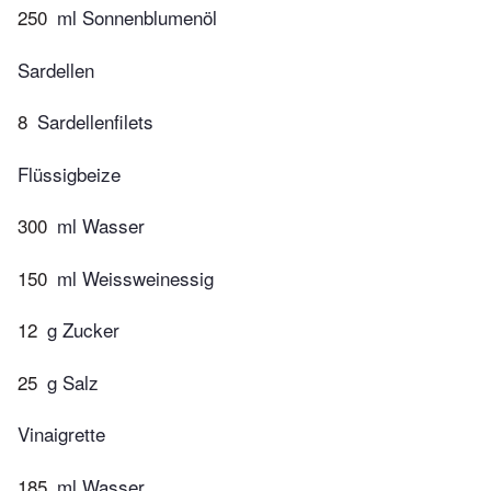
250
ml Sonnenblumenöl
Sardellen
8
Sardellenfilets
Flüssigbeize
300
ml Wasser
150
ml Weissweinessig
12
g Zucker
25
g Salz
Vinaigrette
185
ml Wasser