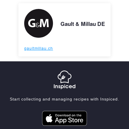
Gault & Millau DE
gaultmillau.ch
Start collecting and managing recipes with Inspiced.