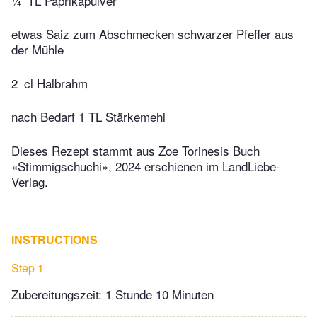
¼
TL Paprikapulver
etwas Saiz zum Abschmecken schwarzer Pfeffer aus
der Mühle
2
cl Halbrahm
nach Bedarf 1 TL Stärkemehl
Dieses Rezept stammt aus Zoe Torinesis Buch
«Stimmigschuchi», 2024 erschienen im LandLiebe-
Verlag.
INSTRUCTIONS
Step 1
Zubereitungszeit: 1 Stunde 10 Minuten