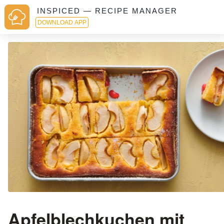
INSPICED — RECIPE MANAGER
DOWNLOAD APP
Apfelblechkuchen mit