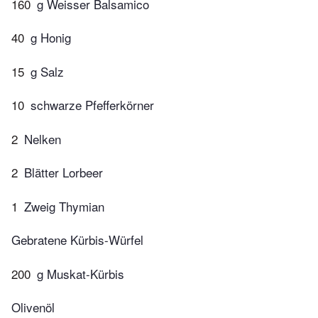
160
g Weisser Balsamico
40
g Honig
15
g Salz
10
schwarze Pfefferkörner
2
Nelken
2
Blätter Lorbeer
1
Zweig Thymian
Gebratene Kürbis-Würfel
200
g Muskat-Kürbis
Olivenöl