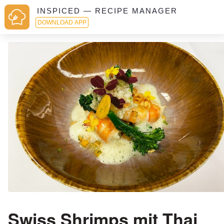
INSPICED — RECIPE MANAGER
DOWNLOAD APP
Swiss Shrimps mit Thai