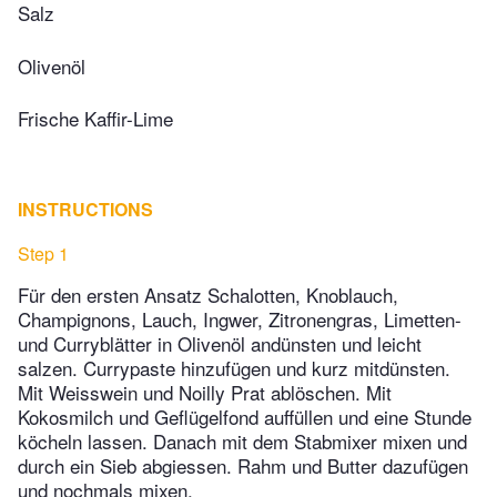
Salz
Olivenöl
Frische Kaffir-Lime
INSTRUCTIONS
Step 1
Für den ersten Ansatz Schalotten, Knoblauch,
Champignons, Lauch, Ingwer, Zitronengras, Limetten-
und Curryblätter in Olivenöl andünsten und leicht
salzen. Currypaste hinzufügen und kurz mitdünsten.
Mit Weisswein und Noilly Prat ablöschen. Mit
Kokosmilch und Geflügelfond auffüllen und eine Stunde
köcheln lassen. Danach mit dem Stabmixer mixen und
durch ein Sieb abgiessen. Rahm und Butter dazufügen
und nochmals mixen.