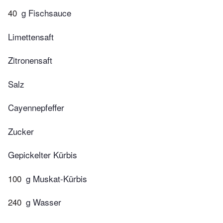
40
g Fischsauce
Limettensaft
Zitronensaft
Salz
Cayennepfeffer
Zucker
Gepickelter Kürbis
100
g Muskat-Kürbis
240
g Wasser