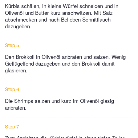
Kürbis schälen, in kleine Würfel schneiden und in
Olivenöl und Butter kurz anschwitzen. Mit Salz
abschmecken und nach Belieben Schnittlauch
dazugeben.
Step 5
Den Brokkoli in Olivenöl anbraten und salzen. Wenig
Geflügelfond dazugeben und den Brokkoli damit
glasieren.
Step 6
Die Shrimps salzen und kurz im Olivenöl glasig
anbraten.
Step 7
Zum Anrichten die Kürbiswürfel in einen tiefen Teller