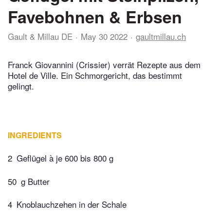
Favebohnen & Erbsen
Gault & Millau DE
May 30 2022
gaultmillau.ch
Franck Giovannini (Crissier) verrät Rezepte aus dem
Hotel de Ville. Ein Schmorgericht, das bestimmt
gelingt.
INGREDIENTS
2
Geflügel à je 600 bis 800 g
50
g Butter
4
Knoblauchzehen in der Schale