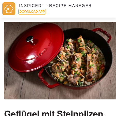
INSPICED — RECIPE MANAGER
DOWNLOAD APP
Geflügel mit Steinpilzen,