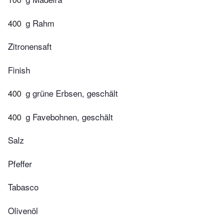
400
g Rahm
Zitronensaft
Finish
400
g grüne Erbsen, geschält
400
g Favebohnen, geschält
Salz
Pfeffer
Tabasco
Olivenöl