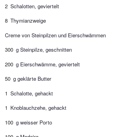
2
Schalotten, geviertelt
8
Thymianzweige
Creme von Steinpilzen und Eierschwämmen
300
g Steinpilze, geschnitten
200
g Eierschwämme, geviertelt
50
g geklärte Butter
1
Schalotte, gehackt
1
Knoblauchzehe, gehackt
100
g weisser Porto
100
g Madeira