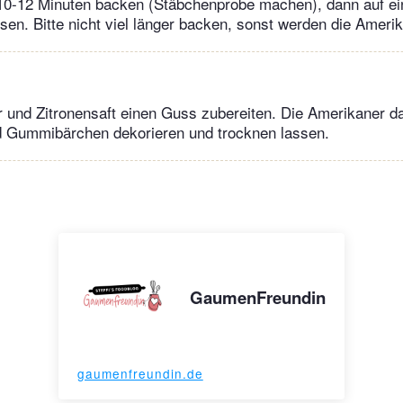
10-12 Minuten backen (Stäbchenprobe machen), dann auf ei
sen. Bitte nicht viel länger backen, sonst werden die Ameri
und Zitronensaft einen Guss zubereiten. Die Amerikaner da
d Gummibärchen dekorieren und trocknen lassen.
GaumenFreundin
gaumenfreundin.de