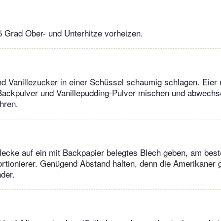
 Grad Ober- und Unterhitze vorheizen.
nd Vanillezucker in einer Schüssel schaumig schlagen. Eier
Backpulver und Vanillepudding-Pulver mischen und abwechse
hren.
lecke auf ein mit Backpapier belegtes Blech geben, am beste
ortionierer. Genügend Abstand halten, denn die Amerikaner
nder.