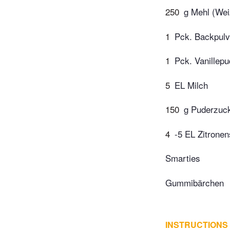
250
g Mehl (We
1
Pck. Backpulv
1
Pck. Vanillepu
5
EL Milch
150
g Puderzuc
4
-5 EL Zitronen
Smarties
Gummibärchen
INSTRUCTIONS