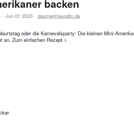
erikaner backen
n
Jun 01 2023
gaumenfreundin.de
burtstag oder die Karnevalsparty: Die kleinen Mini-Ameri
ut an. Zum einfachen Rezept >
ucker