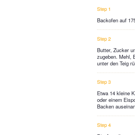
Step 1
Backofen auf 175
Step 2
Butter, Zucker u
zugeben. Mehl, 
unter den Teig rü
Step 3
Etwa 14 kleine K
oder einem Eisp
Backen auseina
Step 4