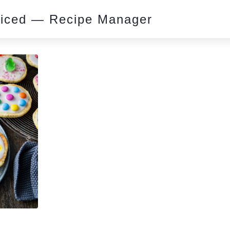
piced — Recipe Manager