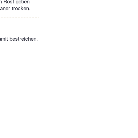
n Rost geben
kaner trocken.
mit bestreichen,