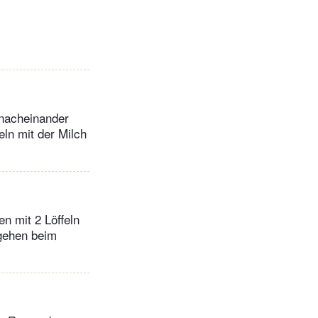
 nacheinander
ln mit der Milch
n mit 2 Löffeln
 gehen beim