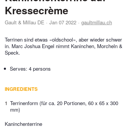
Kressecrème
Gault & Millau DE
Jan 07 2022
gaultmillau.ch
Terrinen sind etwas «oldschool», aber wieder schwer
in. Marc Joshua Engel nimmt Kaninchen, Morcheln &
Speck.
Serves: 4 persons
INGREDIENTS
1
Terrinenform (für ca. 20 Portionen, 60 x 65 x 300
mm)
Kaninchenterrine