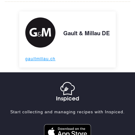
Gault & Millau DE
gaultmillau.ch
Start collecting and managing recipes with Inspiced.