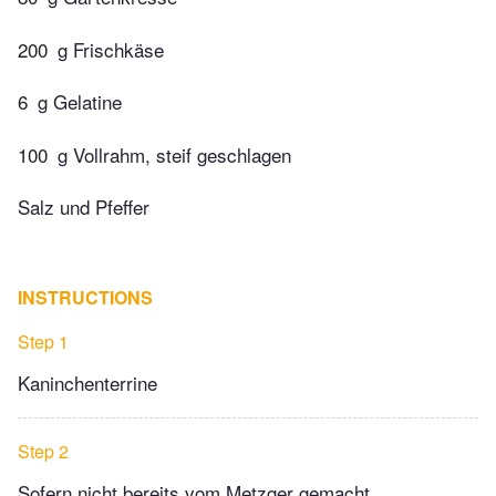
200
g Frischkäse
6
g Gelatine
100
g Vollrahm, steif geschlagen
Salz und Pfeffer
INSTRUCTIONS
Step 1
Kaninchenterrine
Step 2
Sofern nicht bereits vom Metzger gemacht,