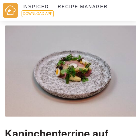
INSPICED — RECIPE MANAGER
DOWNLOAD APP
Kaninchenterrine auf