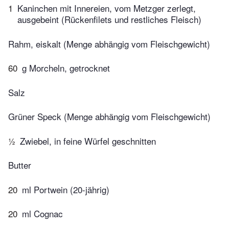
1
Kaninchen mit Innereien, vom Metzger zerlegt,
ausgebeint (Rückenfilets und restliches Fleisch)
Rahm, eiskalt (Menge abhängig vom Fleischgewicht)
60
g Morcheln, getrocknet
Salz
Grüner Speck (Menge abhängig vom Fleischgewicht)
½
Zwiebel, in feine Würfel geschnitten
Butter
20
ml Portwein (20-jährig)
20
ml Cognac