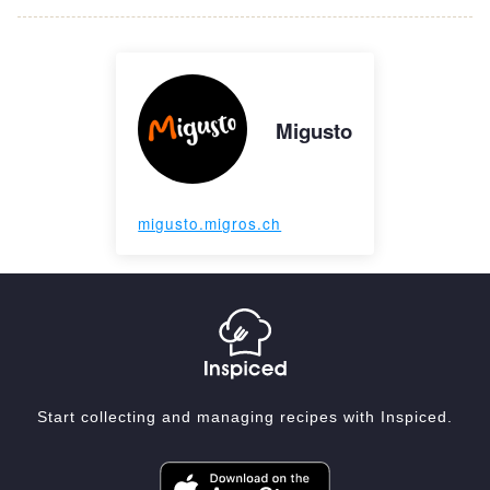
Migusto
migusto.migros.ch
Start collecting and managing recipes with Inspiced.