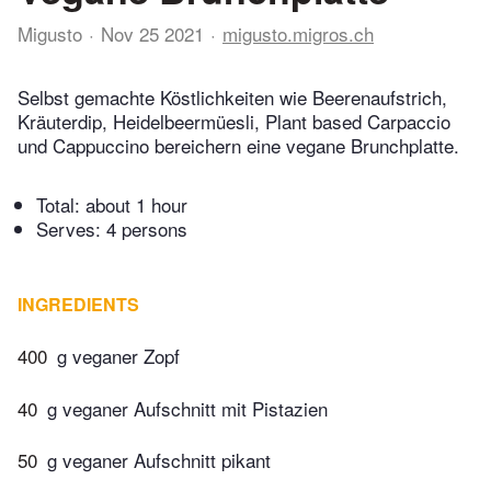
Migusto
Nov 25 2021
migusto.migros.ch
Selbst gemachte Köstlichkeiten wie Beerenaufstrich,
Kräuterdip, Heidelbeermüesli, Plant based Carpaccio
und Cappuccino bereichern eine vegane Brunchplatte.
Total:
about 1 hour
Serves: 4 persons
INGREDIENTS
400
g veganer Zopf
40
g veganer Aufschnitt mit Pistazien
50
g veganer Aufschnitt pikant