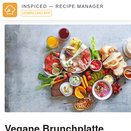
INSPICED — RECIPE MANAGER
DOWNLOAD APP
Vegane Brunchplatte