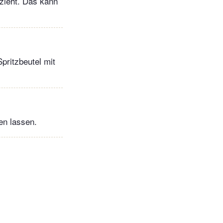
zieht. Das kann
pritzbeutel mit
en lassen.