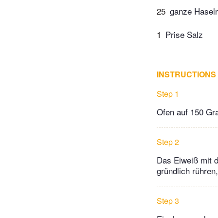
25
ganze Hasel
1
Prise Salz
INSTRUCTIONS
Step 1
Ofen auf 150 Gra
Step 2
Das Eiweiß mit d
gründlich rühren,
Step 3