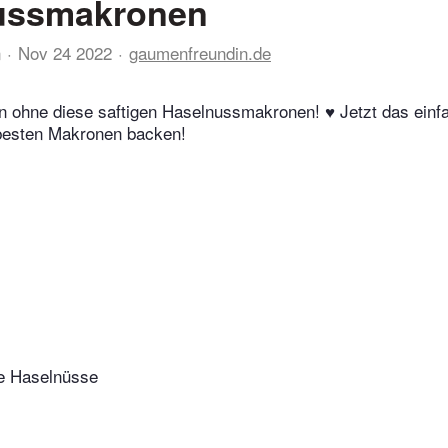
ussmakronen
n
Nov 24 2022
gaumenfreundin.de
 ohne diese saftigen Haselnussmakronen! ♥︎ Jetzt das ein
 besten Makronen backen!
e Haselnüsse