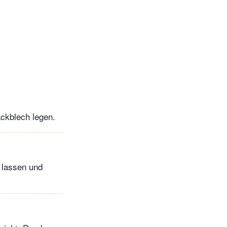
ackblech legen.
 lassen und