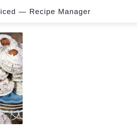
piced — Recipe Manager