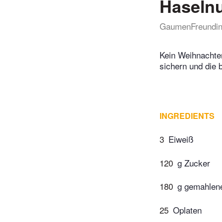
Haseln
GaumenFreundi
Kein Weihnachten
sichern und die
INGREDIENTS
3
Eiweiß
120
g Zucker
180
g gemahlen
25
Oplaten