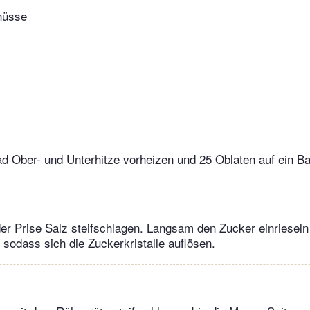
nüsse
d Ober- und Unterhitze vorheizen und 25 Oblaten auf ein B
er Prise Salz steifschlagen. Langsam den Zucker einrieseln
 sodass sich die Zuckerkristalle auflösen.