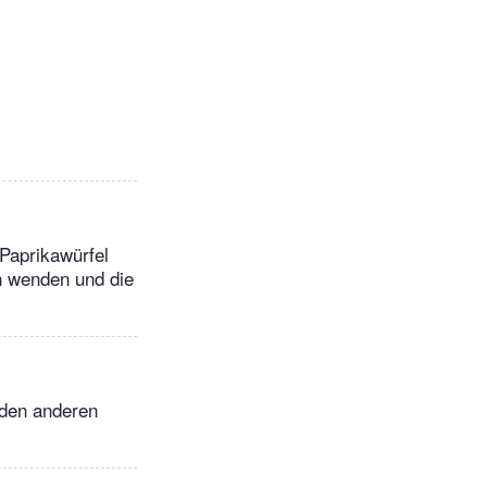
 Paprikawürfel
n wenden und die
 den anderen