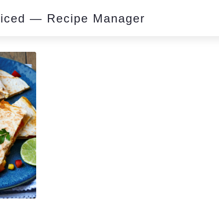
piced — Recipe Manager