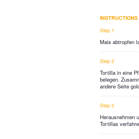
INSTRUCTIONS
Step 1
Mais abtropfen l
Step 2
Tortilla in eine
belegen. Zusamm
andere Seite gol
Step 3
Herausnehmen un
Tortillas verfahre