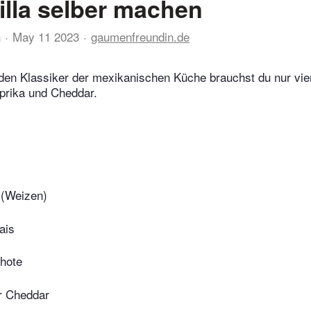
lla selber machen
n
May 11 2023
gaumenfreundin.de
 den Klassiker der mexikanischen Küche brauchst du nur vie
aprika und Cheddar.
 (Weizen)
ais
chote
r Cheddar