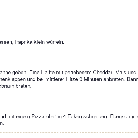
assen, Paprika klein würfeln.
 Pfanne geben. Eine Hälfte mit geriebenem Cheddar, Mais und
enklappen und bei mittlerer Hitze 3 Minuten anbraten. Dan
dbraun braten.
d mit einem Pizzaroller in 4 Ecken schneiden. Ebenso mit
n.