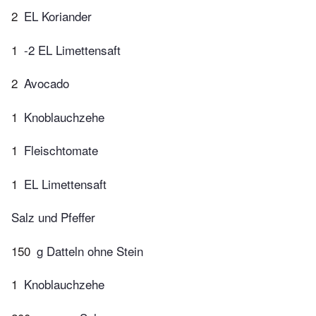
2
EL Koriander
1
-2 EL Limettensaft
2
Avocado
1
Knoblauchzehe
1
Fleischtomate
1
EL Limettensaft
Salz und Pfeffer
150
g Datteln ohne Stein
1
Knoblauchzehe