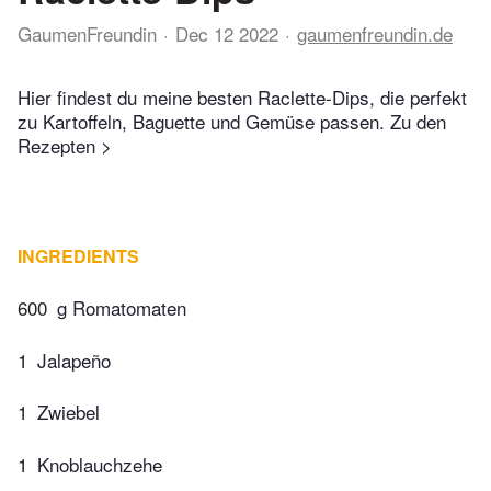
GaumenFreundin
Dec 12 2022
gaumenfreundin.de
Hier findest du meine besten Raclette-Dips, die perfekt
zu Kartoffeln, Baguette und Gemüse passen. Zu den
Rezepten >
INGREDIENTS
600
g Romatomaten
1
Jalapeño
1
Zwiebel
1
Knoblauchzehe