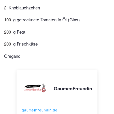
2
Knoblauchzehen
100
g getrocknete Tomaten in Öl (Glas)
200
g Feta
200
g Frischkäse
Oregano
GaumenFreundin
gaumenfreundin.de