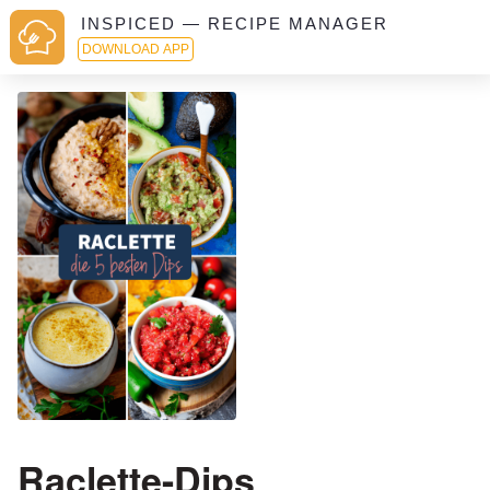
INSPICED — RECIPE MANAGER
DOWNLOAD APP
Raclette-Dips