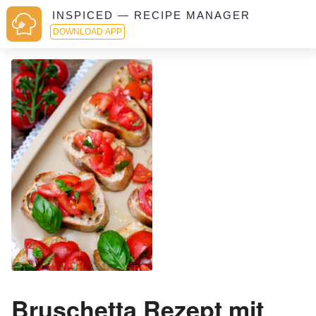
INSPICED — RECIPE MANAGER
DOWNLOAD APP
Bruschetta Rezept mit