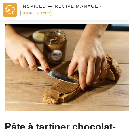
INSPICED — RECIPE MANAGER
DOWNLOAD APP
Pâte à tartiner chocolat-