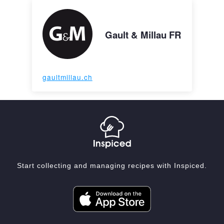
Gault & Millau FR
gaultmillau.ch
Start collecting and managing recipes with Inspiced.