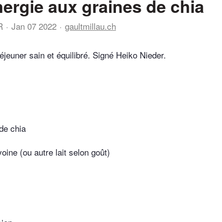
nergie aux graines de chia
R
Jan 07 2022
gaultmillau.ch
déjeuner sain et équilibré. Signé Heiko Nieder.
de chia
avoine (ou autre lait selon goût)