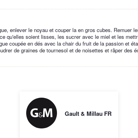
ue, enlever le noyau et couper la en gros cubes. Remuer le
ce qu'elles soient lisses, les sucrer avec le miel et les mett
e coupée en dés avec la chair du fruit de la passion et étale
udrer de graines de tournesol et de noisettes et râper des 
Gault & Millau FR