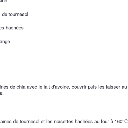
sion
 de tournesol
tes hachées
range
nes de chia avec le lait d'avoine, couvrir puis les laisser au
s.
 graines de tournesol et les noisettes hachées au four à 160°