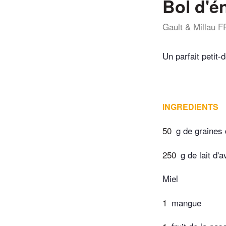
Bol d'é
Gault & Millau F
Un parfait petit-
INGREDIENTS
50
g de graines 
250
g de lait d'
Miel
1
mangue