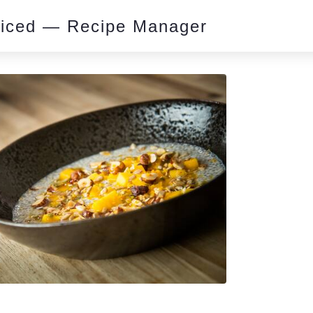
piced — Recipe Manager