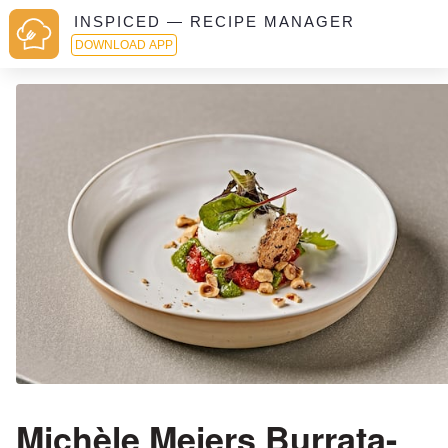
INSPICED — RECIPE MANAGER
DOWNLOAD APP
Michèle Meiers Burrata-