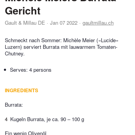
Gericht
Gault & Millau DE
Jan 07 2022
gaultmillau.ch
Schmeckt nach Sommer: Michèle Meier («Lucide»
Luzern) serviert Burrata mit lauwarmem Tomaten-
Chutney.
Serves: 4 persons
INGREDIENTS
Burrata:
4
Kugeln Burrata, je ca. 90 – 100 g
Ein wenig Olivenöl