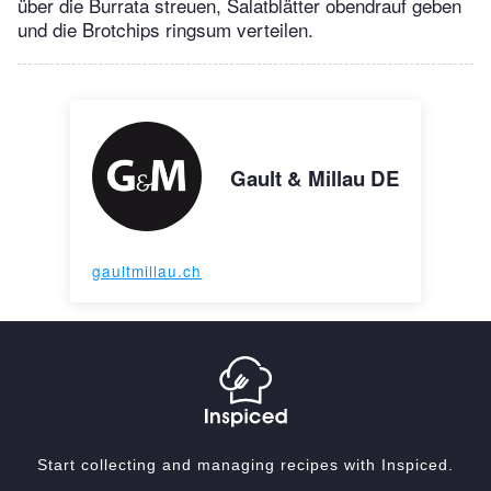
über die Burrata streuen, Salatblätter obendrauf geben
und die Brotchips ringsum verteilen.
Gault & Millau DE
gaultmillau.ch
Start collecting and managing recipes with Inspiced.