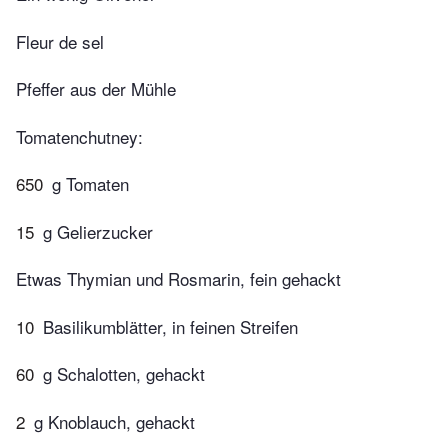
Fleur de sel
Pfeffer aus der Mühle
Tomatenchutney:
650
g Tomaten
15
g Gelierzucker
Etwas Thymian und Rosmarin, fein gehackt
10
Basilikumblätter, in feinen Streifen
60
g Schalotten, gehackt
2
g Knoblauch, gehackt