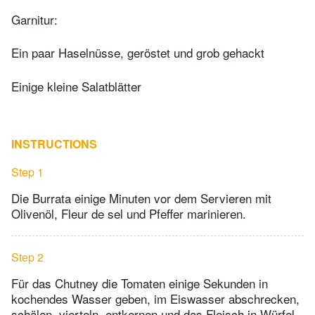
Garnitur:
Ein paar Haselnüsse, geröstet und grob gehackt
Einige kleine Salatblätter
INSTRUCTIONS
Step 1
Die Burrata einige Minuten vor dem Servieren mit
Olivenöl, Fleur de sel und Pfeffer marinieren.
Step 2
Für das Chutney die Tomaten einige Sekunden in
kochendes Wasser geben, im Eiswasser abschrecken,
schälen, vierteln, entkernen und das Fleisch in Würfel