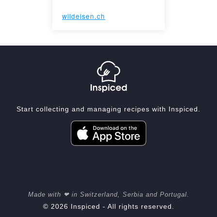
wildeisen.ch
Start collecting and managing recipes with Inspiced.
Made with ❤ in Switzerland, Serbia and Portugal.
© 2026 Inspiced - All rights reserved.