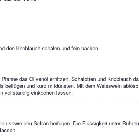
nd den Knoblauch schälen und fein hacken.
en Pfanne das Olivenöl erhitzen. Schalotten und Knoblauch da
is beifügen und kurz mitdünsten. Mit dem Weisswein ablösc
n vollständig einkochen lassen.
lon sowie den Safran beifügen. Die Flüssigkeit unter Rühre
lassen.