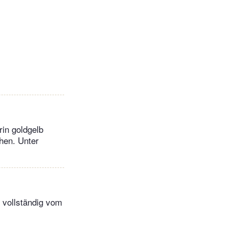
rin goldgelb
hen. Unter
n vollständig vom