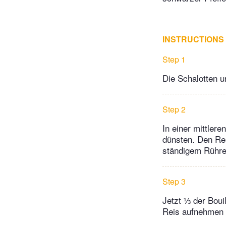
INSTRUCTIONS
Step 1
Die Schalotten u
Step 2
In einer mittler
dünsten. Den Re
ständigem Rühre
Step 3
Jetzt ⅓ der Bouil
Reis aufnehmen 