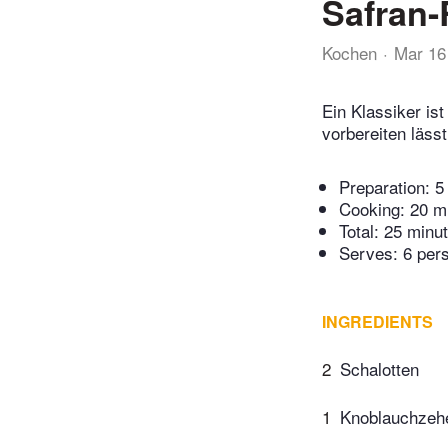
Safran-
Kochen
Mar 16
Ein Klassiker is
vorbereiten lässt
Preparation:
5
Cooking:
20 m
Total:
25 minu
Serves: 6 per
INGREDIENTS
2
Schalotten
1
Knoblauchzeh