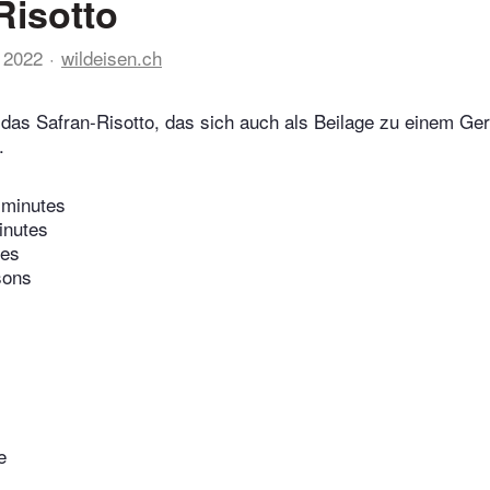
Risotto
 2022
wildeisen.ch
t das Safran-Risotto, das sich auch als Beilage zu einem Ger
.
 minutes
inutes
tes
sons
e