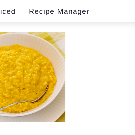
piced — Recipe Manager