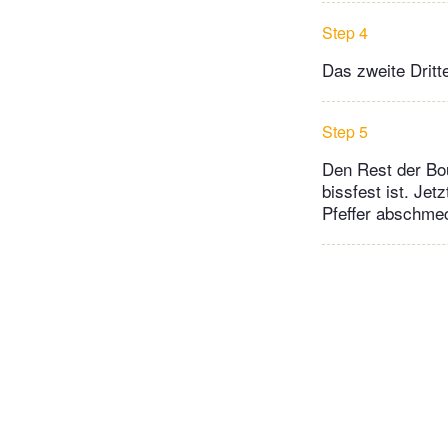
Step 4
Das zweite Dritt
Step 5
Den Rest der Bou
bissfest ist. Je
Pfeffer abschme