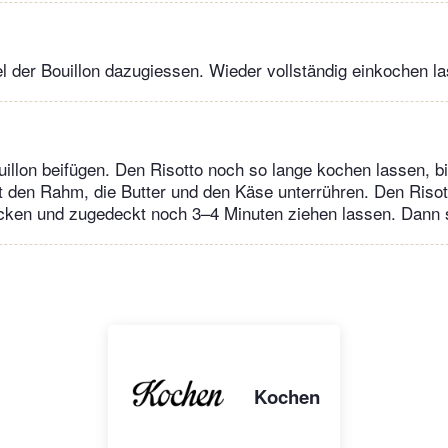
el der Bouillon dazugiessen. Wieder vollständig einkochen l
illon beifügen. Den Risotto noch so lange kochen lassen, b
tzt den Rahm, die Butter und den Käse unterrühren. Den Riso
cken und zugedeckt noch 3–4 Minuten ziehen lassen. Dann s
Kochen