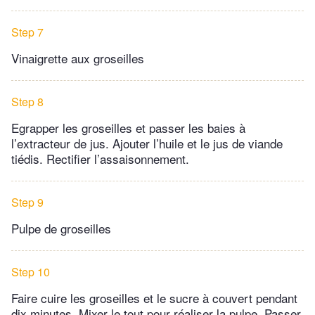
Step 7
Vinaigrette aux groseilles
Step 8
Egrapper les groseilles et passer les baies à
l’extracteur de jus. Ajouter l’huile et le jus de viande
tiédis. Rectifier l’assaisonnement.
Step 9
Pulpe de groseilles
Step 10
Faire cuire les groseilles et le sucre à couvert pendant
dix minutes. Mixer le tout pour réaliser la pulpe. Passer