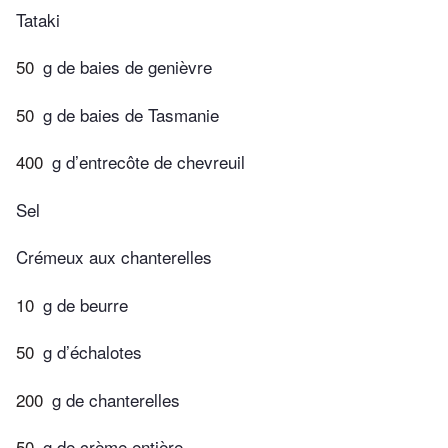
Tataki
50
g de baies de genièvre
50
g de baies de Tasmanie
400
g d’entrecôte de chevreuil
Sel
Crémeux aux chanterelles
10
g de beurre
50
g d’échalotes
200
g de chanterelles
50
g de crème entière