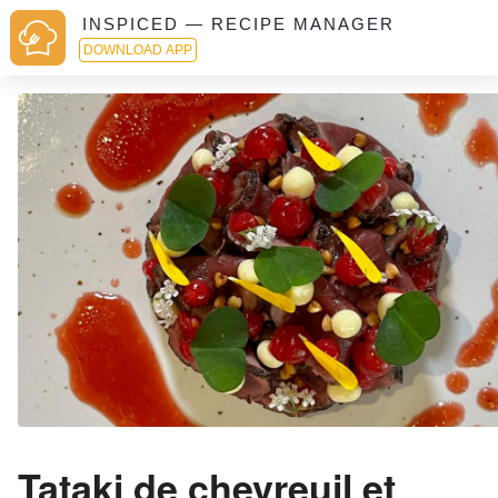
INSPICED — RECIPE MANAGER
DOWNLOAD APP
Tataki de chevreuil et