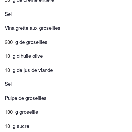
Sel
Vinaigrette aux groseilles
200
g de groseilles
10
g d’huile olive
10
g de jus de viande
Sel
Pulpe de groseilles
100
g groseille
10
g sucre