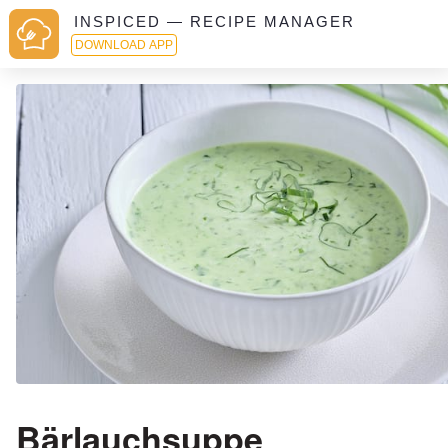
INSPICED — RECIPE MANAGER
DOWNLOAD APP
Bärlauchsuppe