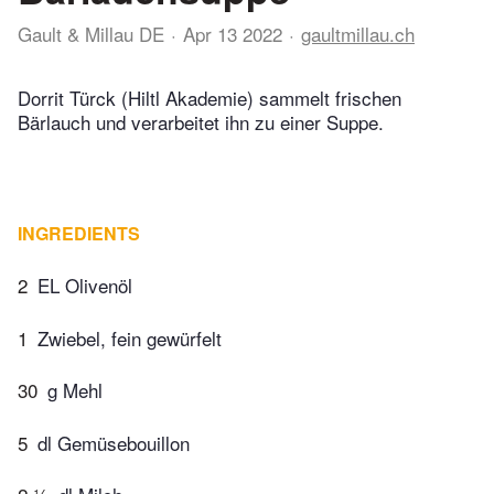
Gault & Millau DE
Apr 13 2022
gaultmillau.ch
Dorrit Türck (Hiltl Akademie) sammelt frischen
Bärlauch und verarbeitet ihn zu einer Suppe.
INGREDIENTS
2
EL Olivenöl
1
Zwiebel, fein gewürfelt
30
g Mehl
5
dl Gemüsebouillon