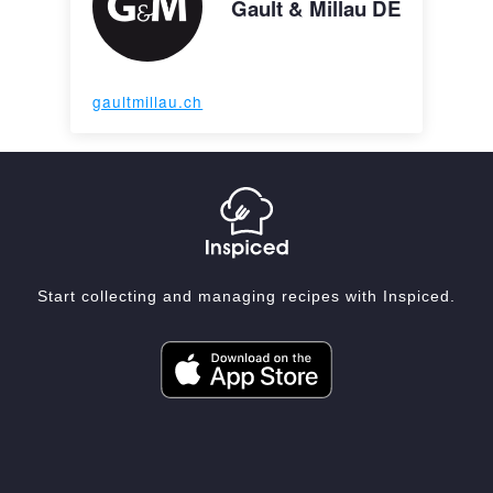
Gault & Millau DE
gaultmillau.ch
Start collecting and managing recipes with Inspiced.