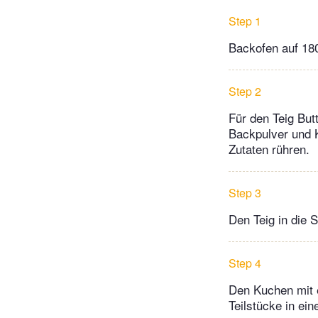
Step 1
Backofen auf 180
Step 2
Für den Teig But
Backpulver und 
Zutaten rühren.
Step 3
Den Teig in die 
Step 4
Den Kuchen mit e
Teilstücke in ei