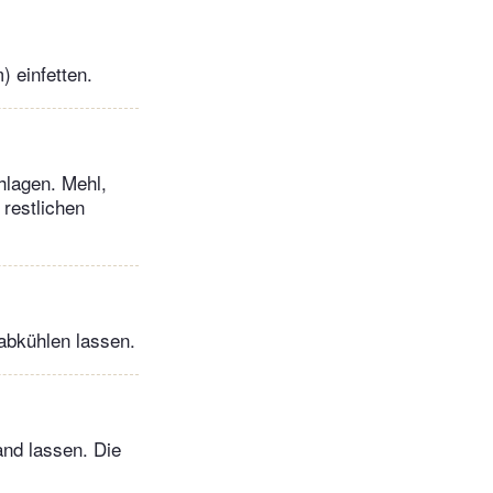
 einfetten.
hlagen. Mehl,
restlichen
 abkühlen lassen.
and lassen. Die