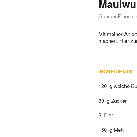
Maulwur
GaumenFreundi
Mit meiner Anle
machen. Hier zu
INGREDIENTS
120
g weiche Bu
80
g Zucker
3
Eier
150
g Mehl