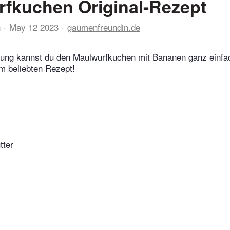
fkuchen Original-Rezept
n
May 12 2023
gaumenfreundin.de
itung kannst du den Maulwurfkuchen mit Bananen ganz einfa
m beliebten Rezept!
tter