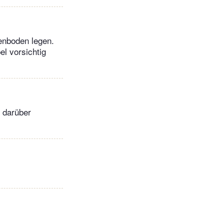
enboden legen.
el vorsichtig
 darüber