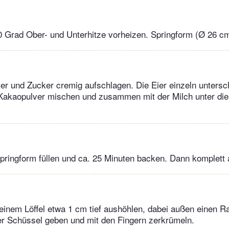
 Grad Ober- und Unterhitze vorheizen. Springform (Ø 26 cm)
ter und Zucker cremig aufschlagen. Die Eier einzeln untersc
Kakaopulver mischen und zusammen mit der Milch unter die 
Springform füllen und ca. 25 Minuten backen. Dann komplett
inem Löffel etwa 1 cm tief aushöhlen, dabei außen einen R
ner Schüssel geben und mit den Fingern zerkrümeln.