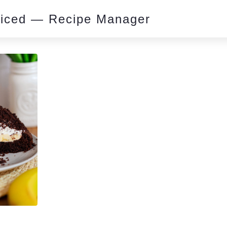
piced — Recipe Manager