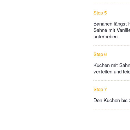
Step 5
Bananen längst h
Sahne mit Vanill
unterheben.
Step 6
Kuchen mit Sahn
verteilen und le
Step 7
Den Kuchen bis 