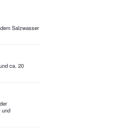
hendem Salzwasser
und ca. 20
 der
n und