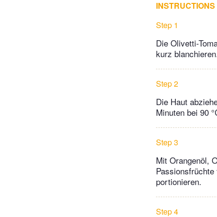
INSTRUCTIONS
Step 1
Die Olivetti-Tom
kurz blanchieren
Step 2
Die Haut abziehe
Minuten bei 90 °
Step 3
Mit Orangenöl, O
Passionsfrüchte 
portionieren.
Step 4