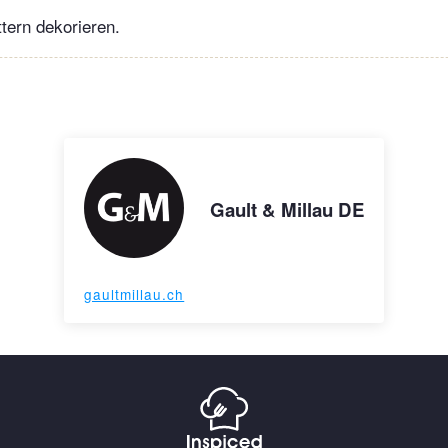
ttern dekorieren.
Gault & Millau DE
gaultmillau.ch