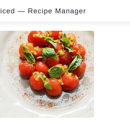
piced — Recipe Manager