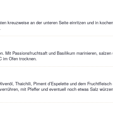
aten kreuzweise an der unteren Seite einritzen und in koc
.
n. Mit Passionsfruchtsaft und Basilikum marinieren, salzen 
C im Ofen trocknen.
livenöl, Thaichili, Piment d’Espelette und dem Fruchtfleisch
verrühren, mit Pfeffer und eventuell noch etwas Salz würze