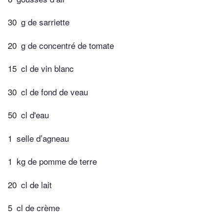
30
g de sarriette
20
g de concentré de tomate
15
cl de vin blanc
30
cl de fond de veau
50
cl d'eau
1
selle d’agneau
1
kg de pomme de terre
20
cl de lait
5
cl de crème