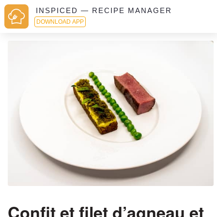
INSPICED — RECIPE MANAGER
DOWNLOAD APP
Confit et filet d’agneau et