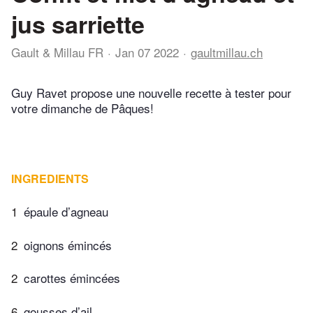
jus sarriette
Gault & Millau FR
Jan 07 2022
gaultmillau.ch
Guy Ravet propose une nouvelle recette à tester pour
votre dimanche de Pâques!
INGREDIENTS
1
épaule d’agneau
2
oignons émincés
2
carottes émincées
6
gousses d’ail