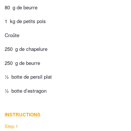
80
g de beurre
1
kg de petits pois
Croûte
250
g de chapelure
250
g de beurre
½
botte de persil plat
½
botte d’estragon
INSTRUCTIONS
Step 1