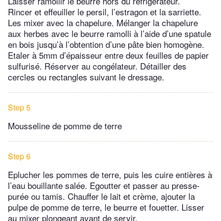
Laisser ramollir le beurre hors du réfrigérateur.
Rincer et effeuiller le persil, l’estragon et la sarriette.
Les mixer avec la chapelure. Mélanger la chapelure
aux herbes avec le beurre ramolli à l’aide d’une spatule
en bois jusqu’à l’obtention d’une pâte bien homogène.
Etaler à 5mm d’épaisseur entre deux feuilles de papier
sulfurisé. Réserver au congélateur. Détailler des
cercles ou rectangles suivant le dressage.
Step 5
Mousseline de pomme de terre
Step 6
Eplucher les pommes de terre, puis les cuire entières à
l’eau bouillante salée. Egoutter et passer au presse-
purée ou tamis. Chauffer le lait et crème, ajouter la
pulpe de pomme de terre, le beurre et fouetter. Lisser
au mixer plongeant avant de servir.