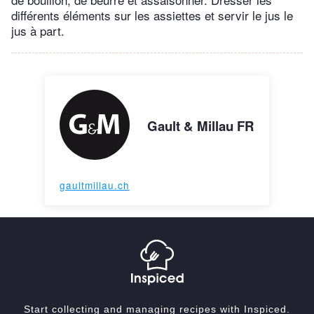
différents éléments sur les assiettes et servir le jus le
jus à part.
Gault & Millau FR
gaultmillau.ch
Start collecting and managing recipes with Inspiced.